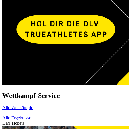
Wettkampf-Service
Alle Wettkämpfe
Alle Ergebnisse
DM-Tickets