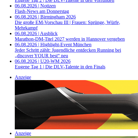
Eugene Tag 2 | Die DLV-Talente in den Vorrunden
06.08.2026 | Notizen
Flash-News am Donnerstag
06.08.2026 | Birmingham 2026
Die große EM-Vorschau III | Frauen: Sprünge, Würfe,
Mehrkampf
06.08.2026 | Ausblick
Marathon-DM-Titel 2027 werden in Hannover vergeben
06.08.2026 | Highlight-Event München
Jeder Schritt zählt: Jugendliche entdecken Running bei
„discover YOUR best“ neu
06.08.2026 | U20-WM 2026
Eugene Tag 1 | Die DLV-Talente in den Finals
Anzeige
Anzeige