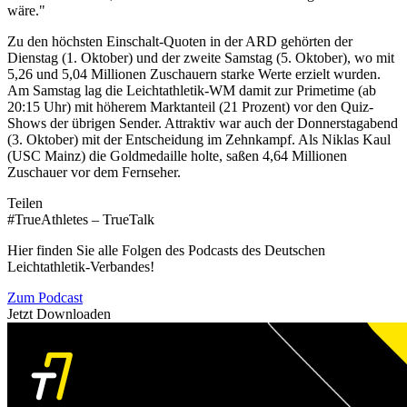
wäre."
Zu den höchsten Einschalt-Quoten in der ARD gehörten der
Dienstag (1. Oktober) und der zweite Samstag (5. Oktober), wo mit
5,26 und 5,04 Millionen Zuschauern starke Werte erzielt wurden.
Am Samstag lag die Leichtathletik-WM damit zur Primetime (ab
20:15 Uhr) mit höherem Marktanteil (21 Prozent) vor den Quiz-
Shows der übrigen Sender. Attraktiv war auch der Donnerstagabend
(3. Oktober) mit der Entscheidung im Zehnkampf. Als Niklas Kaul
(USC Mainz) die Goldmedaille holte, saßen 4,64 Millionen
Zuschauer vor dem Fernseher.
Teilen
#TrueAthletes – TrueTalk
Hier finden Sie alle Folgen des Podcasts des Deutschen
Leichtathletik-Verbandes!
Zum Podcast
Jetzt Downloaden