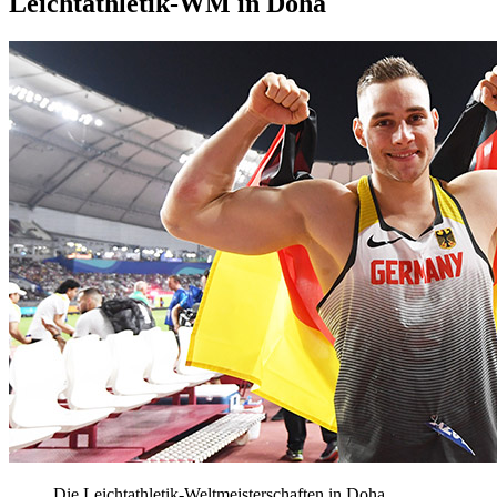
Leichtathletik-WM in Doha
Die Leichtathletik-Weltmeisterschaften in Doha