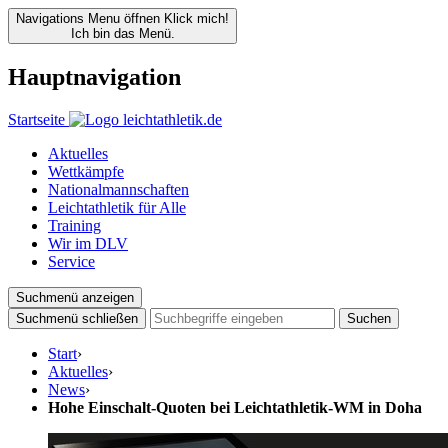
Navigations Menu öffnen
Klick mich!
Ich bin das Menü.
Hauptnavigation
Startseite
Aktuelles
Wettkämpfe
Nationalmannschaften
Leichtathletik für Alle
Training
Wir im DLV
Service
Suchmenü anzeigen
Suchmenü schließen
Suchen
Start
›
Aktuelles
›
News
›
Hohe Einschalt-Quoten bei Leichtathletik-WM in Doha