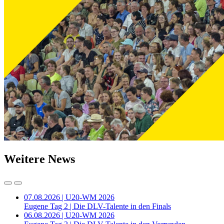
Weitere News
07.08.2026 | U20-WM 2026
Eugene Tag 2 | Die DLV-Talente in den Finals
06.08.2026 | U20-WM 2026