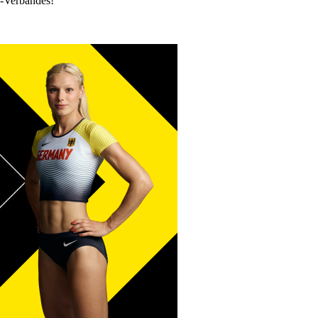
k-Verbandes!