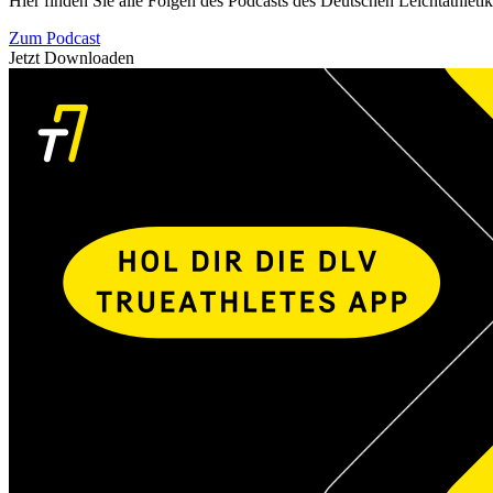
Hier finden Sie alle Folgen des Podcasts des Deutschen Leichtathleti
Zum Podcast
Jetzt Downloaden