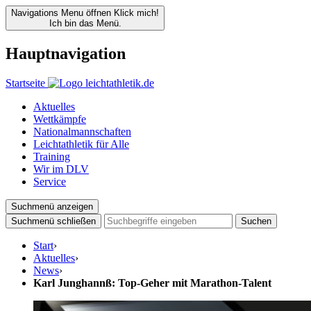
Navigations Menu öffnen
Klick mich!
Ich bin das Menü.
Hauptnavigation
Startseite
Aktuelles
Wettkämpfe
Nationalmannschaften
Leichtathletik für Alle
Training
Wir im DLV
Service
Suchmenü anzeigen
Suchmenü schließen
Suchen
Start
›
Aktuelles
›
News
›
Karl Junghannß: Top-Geher mit Marathon-Talent