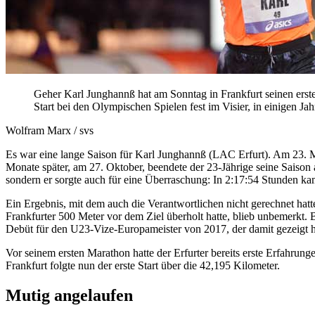
Geher Karl Junghannß hat am Sonntag in Frankfurt seinen ersten
Start bei den Olympischen Spielen fest im Visier, in einigen Ja
Wolfram Marx / svs
Es war eine lange Saison für Karl Junghannß (LAC Erfurt). Am 23. 
Monate später, am 27. Oktober, beendete der 23-Jährige seine Saison
sondern er sorgte auch für eine Überraschung: In 2:17:54 Stunden kam
Ein Ergebnis, mit dem auch die Verantwortlichen nicht gerechnet ha
Frankfurter 500 Meter vor dem Ziel überholt hatte, blieb unbemerkt.
Debüt für den U23-Vize-Europameister von 2017, der damit gezeigt ha
Vor seinem ersten Marathon hatte der Erfurter bereits erste Erfahr
Frankfurt folgte nun der erste Start über die 42,195 Kilometer.
Mutig angelaufen