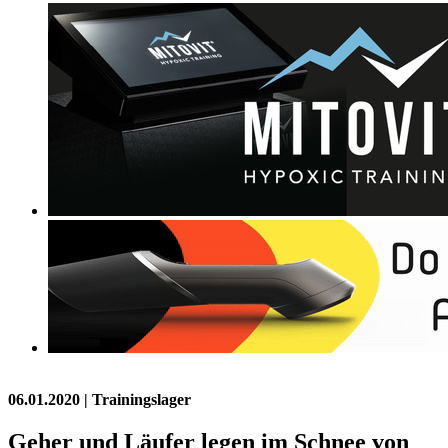
06.01.2020
| Trainingslager
Geher und Läufer legen im Schnee von