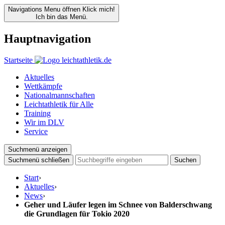
Navigations Menu öffnen
Klick mich!
Ich bin das Menü.
Hauptnavigation
Startseite
Aktuelles
Wettkämpfe
Nationalmannschaften
Leichtathletik für Alle
Training
Wir im DLV
Service
Suchmenü anzeigen
Suchmenü schließen
Suchen
Start
›
Aktuelles
›
News
›
Geher und Läufer legen im Schnee von Balderschwang
die Grundlagen für Tokio 2020