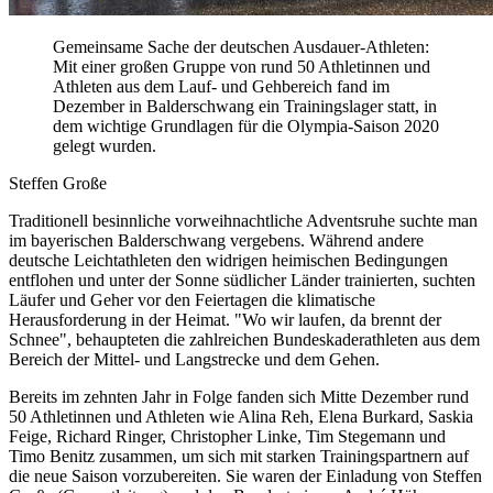
Gemeinsame Sache der deutschen Ausdauer-Athleten:
Mit einer großen Gruppe von rund 50 Athletinnen und
Athleten aus dem Lauf- und Gehbereich fand im
Dezember in Balderschwang ein Trainingslager statt, in
dem wichtige Grundlagen für die Olympia-Saison 2020
gelegt wurden.
Steffen Große
Traditionell besinnliche vorweihnachtliche Adventsruhe suchte man
im bayerischen Balderschwang vergebens. Während andere
deutsche Leichtathleten den widrigen heimischen Bedingungen
entflohen und unter der Sonne südlicher Länder trainierten, suchten
Läufer und Geher vor den Feiertagen die klimatische
Herausforderung in der Heimat. "Wo wir laufen, da brennt der
Schnee", behaupteten die zahlreichen Bundeskaderathleten aus dem
Bereich der Mittel- und Langstrecke und dem Gehen.
Bereits im zehnten Jahr in Folge fanden sich Mitte Dezember rund
50 Athletinnen und Athleten wie Alina Reh, Elena Burkard, Saskia
Feige, Richard Ringer, Christopher Linke, Tim Stegemann und
Timo Benitz zusammen, um sich mit starken Trainingspartnern auf
die neue Saison vorzubereiten. Sie waren der Einladung von Steffen