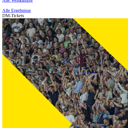
Alle Wettkämpfe
Alle Ergebnisse
DM-Tickets