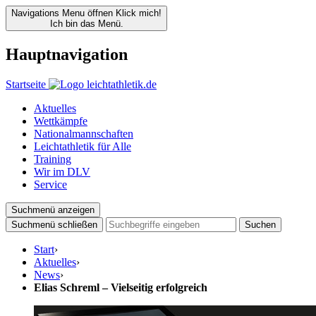
Navigations Menu öffnen
Klick mich!
Ich bin das Menü.
Hauptnavigation
Startseite
Aktuelles
Wettkämpfe
Nationalmannschaften
Leichtathletik für Alle
Training
Wir im DLV
Service
Suchmenü anzeigen
Suchmenü schließen
Suchen
Start
›
Aktuelles
›
News
›
Elias Schreml – Vielseitig erfolgreich