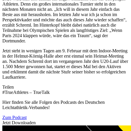
Athleten. Denn ein großes internationales Turnier steht in den
nächsten Monaten nicht an. „Ich will in diesem Jahr einfach das
Beste aus mir herausholen. Im letzten Jahr war ich ja schon im
Perspektivkader und möchte das auch dieses Jahr wieder schaffen“,
erzählt Schreml. Im Hinterkopf bleibt dabei natürlich auch die
Teilnahme bei Olympischen Spielen als langfristiges Ziel: „Wenn
Paris 2024 klappen würde, wäre das ein Traum“, sagt der
Dortmunder.
Jetzt steht in wenigen Tagen am 9. Februar mit dem Indoor-Meeting
in der Helmut-Körnig-Halle aber erst einmal sein Heimat-Meeting
an. Nachdem Schreml dort im vergangenen Jahr den U20-Lauf über
1.500 Meter gewonnen hat, startet er dieses Mal bei den Aktiven
und erklimmt damit die nächste Stufe seiner bisher so erfolgreichen
Laufkarriere.
Teilen
#TrueAthletes – TrueTalk
Hier finden Sie alle Folgen des Podcasts des Deutschen
Leichtathletik-Verbandes!
Zum Podcast
Jetzt Downloaden