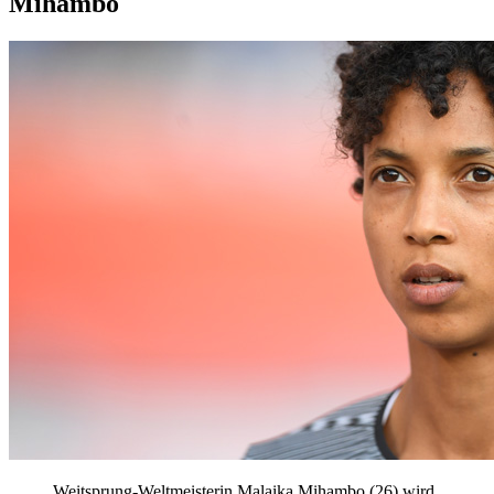
Mihambo
Weitsprung-Weltmeisterin Malaika Mihambo (26) wird