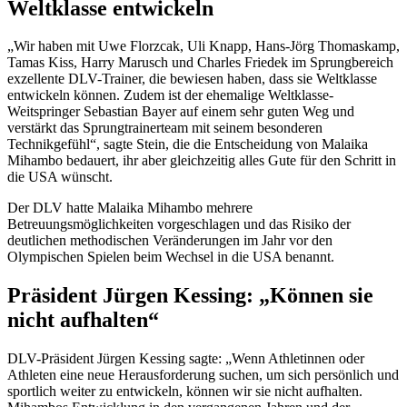
Weltklasse entwickeln
„Wir haben mit Uwe Florzcak, Uli Knapp, Hans-Jörg Thomaskamp,
Tamas Kiss, Harry Marusch und Charles Friedek im Sprungbereich
exzellente DLV-Trainer, die bewiesen haben, dass sie Weltklasse
entwickeln können. Zudem ist der ehemalige Weltklasse-
Weitspringer Sebastian Bayer auf einem sehr guten Weg und
verstärkt das Sprungtrainerteam mit seinem besonderen
Technikgefühl“, sagte Stein, die die Entscheidung von Malaika
Mihambo bedauert, ihr aber gleichzeitig alles Gute für den Schritt in
die USA wünscht.
Der DLV hatte Malaika Mihambo mehrere
Betreuungsmöglichkeiten vorgeschlagen und das Risiko der
deutlichen methodischen Veränderungen im Jahr vor den
Olympischen Spielen beim Wechsel in die USA benannt.
Präsident Jürgen Kessing: „Können sie
nicht aufhalten“
DLV-Präsident Jürgen Kessing sagte: „Wenn Athletinnen oder
Athleten eine neue Herausforderung suchen, um sich persönlich und
sportlich weiter zu entwickeln, können wir sie nicht aufhalten.