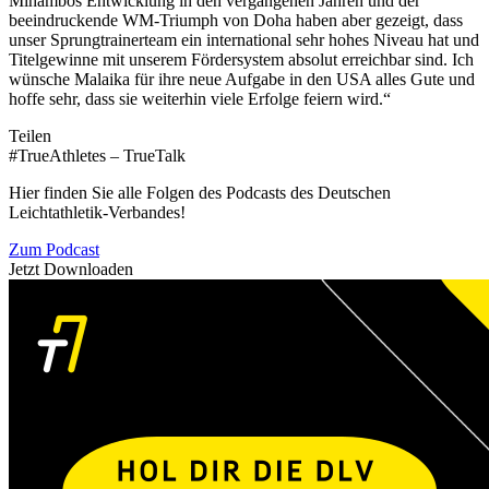
Mihambos Entwicklung in den vergangenen Jahren und der
beeindruckende WM-Triumph von Doha haben aber gezeigt, dass
unser Sprungtrainerteam ein international sehr hohes Niveau hat und
Titelgewinne mit unserem Fördersystem absolut erreichbar sind. Ich
wünsche Malaika für ihre neue Aufgabe in den USA alles Gute und
hoffe sehr, dass sie weiterhin viele Erfolge feiern wird.“
Teilen
#TrueAthletes – TrueTalk
Hier finden Sie alle Folgen des Podcasts des Deutschen
Leichtathletik-Verbandes!
Zum Podcast
Jetzt Downloaden