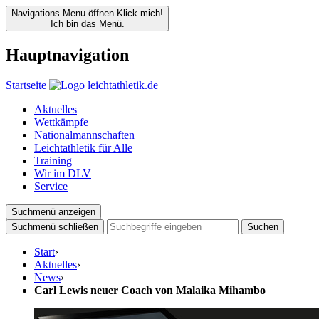
Navigations Menu öffnen
Klick mich!
Ich bin das Menü.
Hauptnavigation
Startseite
Aktuelles
Wettkämpfe
Nationalmannschaften
Leichtathletik für Alle
Training
Wir im DLV
Service
Suchmenü anzeigen
Suchmenü schließen
Suchen
Start
›
Aktuelles
›
News
›
Carl Lewis neuer Coach von Malaika Mihambo