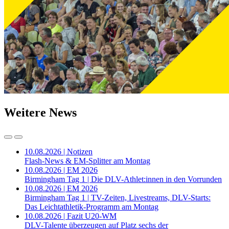
Weitere News
10.08.2026 | Notizen
Flash-News & EM-Splitter am Montag
10.08.2026 | EM 2026
Birmingham Tag 1 | Die DLV-Athlet:innen in den Vorrunden
10.08.2026 | EM 2026
Birmingham Tag 1 | TV-Zeiten, Livestreams, DLV-Starts:
Das Leichtathletik-Programm am Montag
10.08.2026 | Fazit U20-WM
DLV-Talente überzeugen auf Platz sechs der