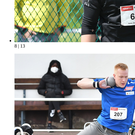
8 | 13