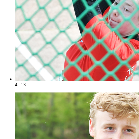
4 | 13