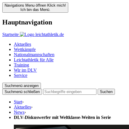
Navigations Menu öffnen
Klick mich!
Ich bin das Menü.
Hauptnavigation
Startseite
Aktuelles
Wettkämpfe
Nationalmannschaften
Leichtathletik für Alle
Training
Wir im DLV
Service
Suchmenü anzeigen
Suchmenü schließen
Suchen
Start
›
Aktuelles
›
News
›
DLV-Diskuswerfer mit Weltklasse-Weiten in Serie