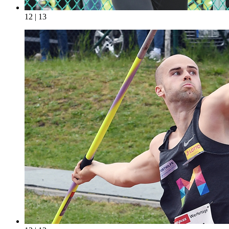
12 | 13