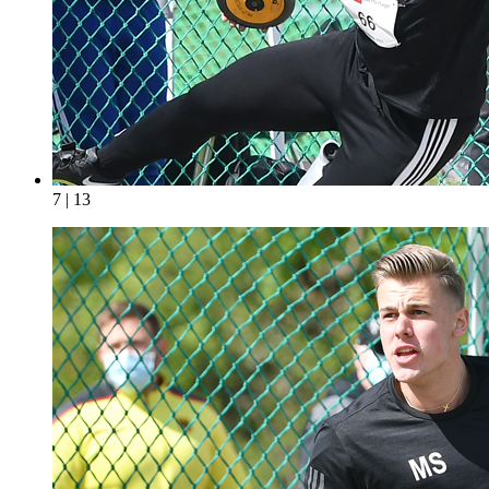
7 | 13