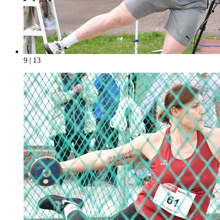
9 | 13