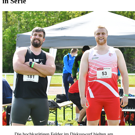
in Serie
Die hochkarätigen Felder im Diskuswurf hielten am