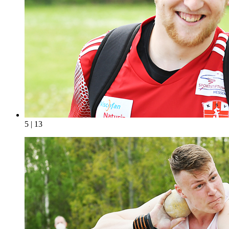
5 | 13