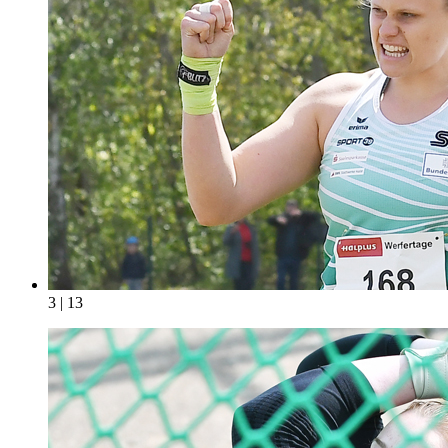
3 | 13