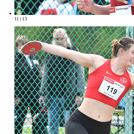
11 | 13