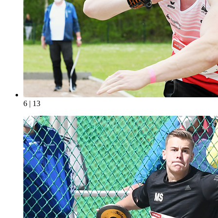
6 | 13