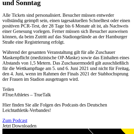
und Sonntag
Alle Tickets sind personalisiert. Besucher müssen entweder
vollständig geimpft sein, einen tagesaktuellen Schnelltest oder einen
positiven PCR-Test, der 28 Tage bis 6 Monate alt ist, als Nachweis
einer Genesung vorlegen. Ferner müssen sich Besucher ausweisen
können, da beim Zutritt auf das Stadiongelände an der Hamburger
Straße eine Registrierung erfolgt.
Während der gesamten Veranstaltung gilt für alle Zuschauer
Maskenpflicht (medizinische OP-Maske) sowie das Einhalten eines
Abstands von 1,5 Metern. Das Zuschauermodell gilt ausschließlich
für die Wettkampftage am 5. und 6. Juni 2021 und nicht für Freitag,
den 4. Juni, wenn im Rahmen der Finals 2021 der Stabhochsprung
der Frauen im Stadion ausgetragen wird.
Teilen
#TrueAthletes – TrueTalk
Hier finden Sie alle Folgen des Podcasts des Deutschen
Leichtathletik-Verbandes!
Zum Podcast
Jetzt Downloaden