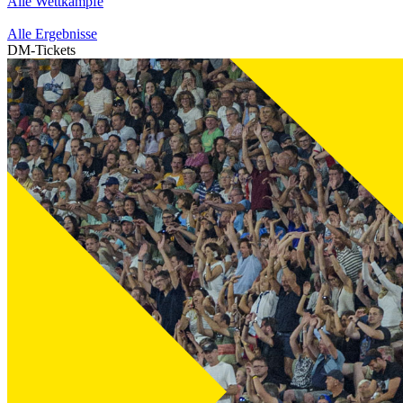
Alle Wettkämpfe
Alle Ergebnisse
DM-Tickets