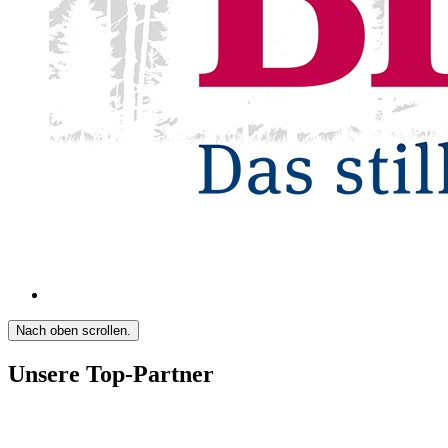
Nach oben scrollen.
Unsere Top-Partner