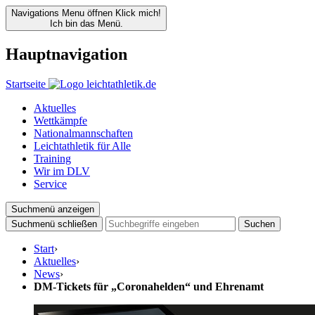
Navigations Menu öffnen
Klick mich!
Ich bin das Menü.
Hauptnavigation
Startseite
Aktuelles
Wettkämpfe
Nationalmannschaften
Leichtathletik für Alle
Training
Wir im DLV
Service
Suchmenü anzeigen
Suchmenü schließen
Suchen
Start
›
Aktuelles
›
News
›
DM-Tickets für „Coronahelden“ und Ehrenamt