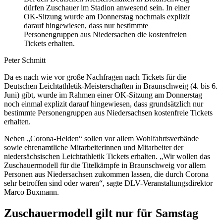
dürfen Zuschauer im Stadion anwesend sein. In einer
OK-Sitzung wurde am Donnerstag nochmals explizit
darauf hingewiesen, dass nur bestimmte
Personengruppen aus Niedersachen die kostenfreien
Tickets erhalten.
Peter Schmitt
Da es nach wie vor große Nachfragen nach Tickets für die
Deutschen Leichtathletik-Meisterschaften in Braunschweig (4. bis 6.
Juni) gibt, wurde im Rahmen einer OK-Sitzung am Donnerstag
noch einmal explizit darauf hingewiesen, dass grundsätzlich nur
bestimmte Personengruppen aus Niedersachsen kostenfreie Tickets
erhalten.
Neben „Corona-Helden“ sollen vor allem Wohlfahrtsverbände
sowie ehrenamtliche Mitarbeiterinnen und Mitarbeiter der
niedersächsischen Leichtathletik Tickets erhalten. „Wir wollen das
Zuschauermodell für die Titelkämpfe in Braunschweig vor allem
Personen aus Niedersachsen zukommen lassen, die durch Corona
sehr betroffen sind oder waren“, sagte DLV-Veranstaltungsdirektor
Marco Buxmann.
Zuschauermodell gilt nur für Samstag