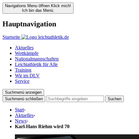
Navigations Menu öffnen
Klick mich!
Ich bin das Menü.
Hauptnavigation
Startseite
Aktuelles
Wettkämpfe
Nationalmannschaften
Leichtathletik für Alle
Training
Wir im DLV
Service
Suchmenü anzeigen
Suchmenü schließen
Suchen
Start
›
Aktuelles
›
News
›
Karl-Hans Riehm wird 70