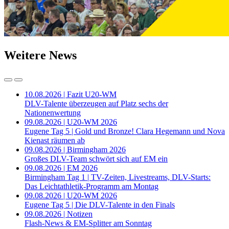
Weitere News
10.08.2026 | Fazit U20-WM
DLV-Talente überzeugen auf Platz sechs der
Nationenwertung
09.08.2026 | U20-WM 2026
Eugene Tag 5 | Gold und Bronze! Clara Hegemann und Nova
Kienast räumen ab
09.08.2026 | Birmingham 2026
Großes DLV-Team schwört sich auf EM ein
09.08.2026 | EM 2026
Birmingham Tag 1 | TV-Zeiten, Livestreams, DLV-Starts:
Das Leichtathletik-Programm am Montag
09.08.2026 | U20-WM 2026
Eugene Tag 5 | Die DLV-Talente in den Finals
09.08.2026 | Notizen
Flash-News & EM-Splitter am Sonntag