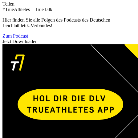
Teilen
#TrueAthletes – TrueTalk
Hier finden Sie alle Folgen des Podcasts des Deutschen
Leichtathletik-Verbandes!
Zum Podcast
Jetzt Downloaden