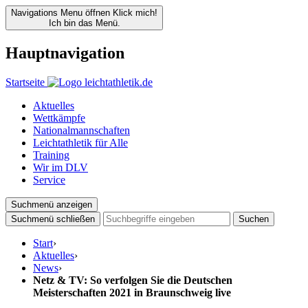
Navigations Menu öffnen
Klick mich!
Ich bin das Menü.
Hauptnavigation
Startseite
Aktuelles
Wettkämpfe
Nationalmannschaften
Leichtathletik für Alle
Training
Wir im DLV
Service
Suchmenü anzeigen
Suchmenü schließen
Suchen
Start
›
Aktuelles
›
News
›
Netz & TV: So verfolgen Sie die Deutschen
Meisterschaften 2021 in Braunschweig live