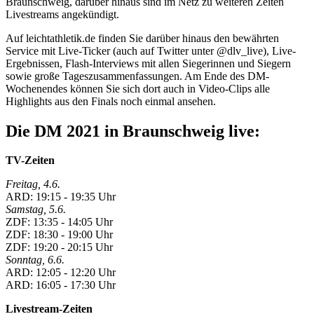
Braunschweig, darüber hinaus sind im Netz zu weiteren Zeiten
Livestreams angekündigt.
Auf leichtathletik.de finden Sie darüber hinaus den bewährten
Service mit Live-Ticker (auch auf Twitter unter @dlv_live), Live-
Ergebnissen, Flash-Interviews mit allen Siegerinnen und Siegern
sowie große Tageszusammenfassungen. Am Ende des DM-
Wochenendes können Sie sich dort auch in Video-Clips alle
Highlights aus den Finals noch einmal ansehen.
Die DM 2021 in Braunschweig live:
TV-Zeiten
Freitag, 4.6.
ARD: 19:15 - 19:35 Uhr
Samstag, 5.6.
ZDF: 13:35 - 14:05 Uhr
ZDF: 18:30 - 19:00 Uhr
ZDF: 19:20 - 20:15 Uhr
Sonntag, 6.6.
ARD: 12:05 - 12:20 Uhr
ARD: 16:05 - 17:30 Uhr
Livestream-Zeiten