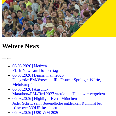
Weitere News
06.08.2026 | Notizen
Flash-News am Donnerstag
06.08.2026 | Birmingham 2026
Die große EM-Vorschau III | Frauen: Sprünge, Würfe,
Mehrkampf
06.08.2026 | Ausblick
Marathon-DM-Titel 2027 werden in Hannover vergeben
06.08.2026 | Highlight-Event München
Jeder Schritt zählt: Jugendliche entdecken Running bei
„discover YOUR best“ neu
06.08.2026 | U20-WM 2026