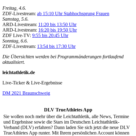
Freitag, 4.6.
ZDF-Livestream:
ab 15:10 Uhr Stabhochsprung Frauen
Samstag, 5.6.
ARD-Livestream:
11:20 bis 13:50 Uhr
ARD-Livestream:
16:20 bis 19:50 Uhr
ZDF Live-TV:
9:55 bis 20:45 Uhr
Sonntag, 6.6.
ZDF-Livestream:
13:54 bis 17:30 Uhr
Die Übersichten werden bei Programmänderungen fortlaufend
aktualisiert.
leichtathletik.de
Live-Ticker & Live-Ergebnisse
DM 2021 Braunschweig
DLV TrueAthletes App
Sie wollen noch mehr über die Leichtathletik, alle News, Termine
und Ergebnisse sowie die Stars im Deutschen Leichtathletik-
Verband (DLV) erfahren? Dann laden Sie sich jetzt die neue DLV
TrueAthletes App runter. Mit Ihrem persönlichen Account können