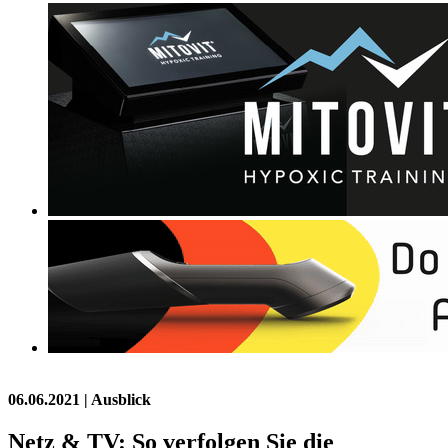
06.06.2021
| Ausblick
Netz & TV: So verfolgen Sie die