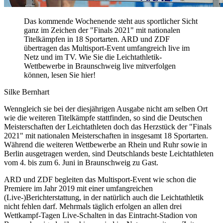
Das kommende Wochenende steht aus sportlicher Sicht
ganz im Zeichen der "Finals 2021" mit nationalen
Titelkämpfen in 18 Sportarten. ARD und ZDF
übertragen das Multisport-Event umfangreich live im
Netz und im TV. Wie Sie die Leichtathletik-
Wettbewerbe in Braunschweig live mitverfolgen
können, lesen Sie hier!
Silke Bernhart
Wenngleich sie bei der diesjährigen Ausgabe nicht am selben Ort
wie die weiteren Titelkämpfe stattfinden, so sind die Deutschen
Meisterschaften der Leichtathleten doch das Herzstück der "Finals
2021" mit nationalen Meisterschaften in insgesamt 18 Sportarten.
Während die weiteren Wettbewerbe an Rhein und Ruhr sowie in
Berlin ausgetragen werden, sind Deutschlands beste Leichtathleten
vom 4. bis zum 6. Juni in Braunschweig zu Gast.
ARD und ZDF begleiten das Multisport-Event wie schon die
Premiere im Jahr 2019 mit einer umfangreichen
(Live-)Berichterstattung, in der natürlich auch die Leichtathletik
nicht fehlen darf. Mehrmals täglich erfolgen an allen drei
Wettkampf-Tagen Live-Schalten in das Eintracht-Stadion von