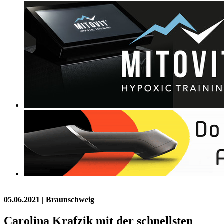
05.06.2021
| Braunschweig
Carolina Krafzik mit der schnellsten