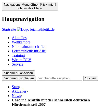
Navigations Menu öffnen
Klick mich!
Ich bin das Menü.
Hauptnavigation
Startseite
Aktuelles
Wettkämpfe
Nationalmannschaften
Leichtathletik für Alle
Training
Wir im DLV
Service
Suchmenü anzeigen
Suchmenü schließen
Suchen
Start
›
Aktuelles
›
News
›
Carolina Krafzik mit der schnellsten deutschen
Hürdenzeit seit 2007