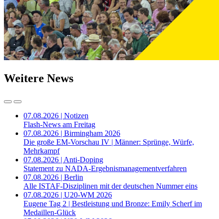
Weitere News
07.08.2026 | Notizen
Flash-News am Freitag
07.08.2026 | Birmingham 2026
Die große EM-Vorschau IV | Männer: Sprünge, Würfe,
Mehrkampf
07.08.2026 | Anti-Doping
Statement zu NADA-Ergebnismanagementverfahren
07.08.2026 | Berlin
Alle ISTAF-Disziplinen mit der deutschen Nummer eins
07.08.2026 | U20-WM 2026
Eugene Tag 2 | Bestleistung und Bronze: Emily Scherf im
Medaillen-Glück