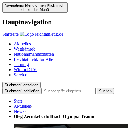
Navigations Menu öffnen
Klick mich!
Ich bin das Menü.
Hauptnavigation
Startseite
Aktuelles
Wettkämpfe
Nationalmannschaften
Leichtathletik für Alle
Training
Wir im DLV
Service
Suchmenü anzeigen
Suchmenü schließen
Suchen
Start
›
Aktuelles
›
News
›
Oleg Zernikel erfüllt sich Olympia-Traum