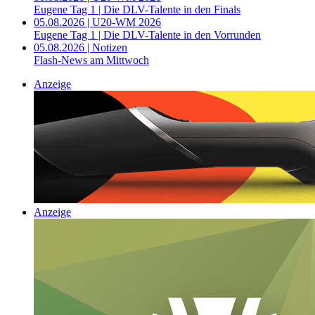
Eugene Tag 1 | Die DLV-Talente in den Finals
05.08.2026 | U20-WM 2026
Eugene Tag 1 | Die DLV-Talente in den Vorrunden
05.08.2026 | Notizen
Flash-News am Mittwoch
Anzeige
Anzeige