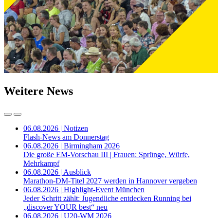
Weitere News
06.08.2026 | Notizen
Flash-News am Donnerstag
06.08.2026 | Birmingham 2026
Die große EM-Vorschau III | Frauen: Sprünge, Würfe,
Mehrkampf
06.08.2026 | Ausblick
Marathon-DM-Titel 2027 werden in Hannover vergeben
06.08.2026 | Highlight-Event München
Jeder Schritt zählt: Jugendliche entdecken Running bei
„discover YOUR best“ neu
06.08.2026 | U20-WM 2026