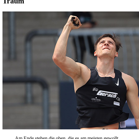
Traum
Am Ende stehen die oben, die es am meisten gewollt