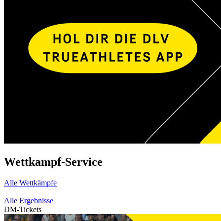
Wettkampf-Service
Alle Wettkämpfe
Alle Ergebnisse
DM-Tickets