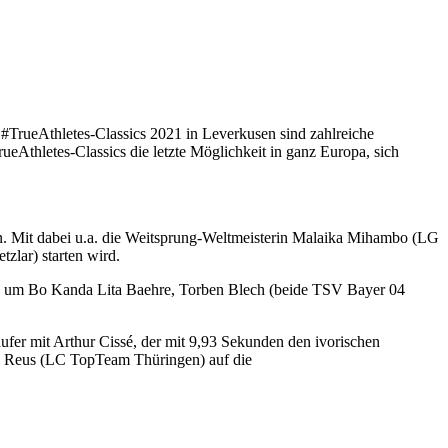
#TrueAthletes-Classics 2021 in Leverkusen sind zahlreiche
rueAthletes-Classics die letzte Möglichkeit in ganz Europa, sich
en. Mit dabei u.a. die Weitsprung-Weltmeisterin Malaika Mihambo (LG
zlar) starten wird.
lite um Bo Kanda Lita Baehre, Torben Blech (beide TSV Bayer 04
ufer mit Arthur Cissé, der mit 9,93 Sekunden den ivorischen
ian Reus (LC TopTeam Thüringen) auf die