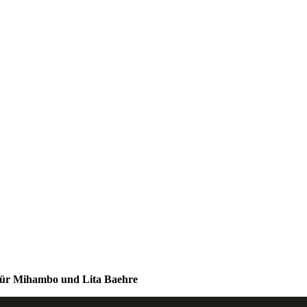
 für Mihambo und Lita Baehre