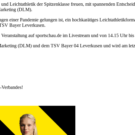
nd Leichtathletik der Spitzenklasse freuen, mit spannenden Entschei
 Marketing (DLM).
gen einer Pandemie gelungen ist, ein hochkarätiges Leichtathletikfor
m TSV Bayer Leverkusen.
Veranstaltung auf sportschau.de im Livestream und von 14.15 Uhr bis
tik Marketing (DLM) und dem TSV Bayer 04 Leverkusen und wird am let
k-Verbandes!