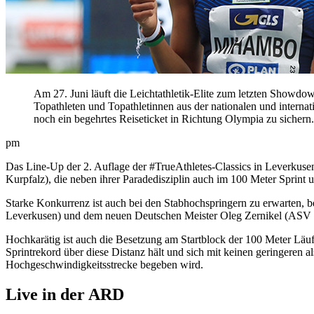
Am 27. Juni läuft die Leichtathletik-Elite zum letzten Showd
Topathleten und Topathletinnen aus der nationalen und internatio
noch ein begehrtes Reiseticket in Richtung Olympia zu sichern.
pm
Das Line-Up der 2. Auflage der #TrueAthletes-Classics in Leverkuse
Kurpfalz), die neben ihrer Paradedisziplin auch im 100 Meter Sprint 
Starke Konkurrenz ist auch bei den Stabhochspringern zu erwarten, 
Leverkusen) und dem neuen Deutschen Meister Oleg Zernikel (ASV
Hochkarätig ist auch die Besetzung am Startblock der 100 Meter Läuf
Sprintrekord über diese Distanz hält und sich mit keinen geringere
Hochgeschwindigkeitsstrecke begeben wird.
Live in der ARD