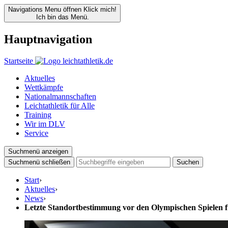
Navigations Menu öffnen
Klick mich!
Ich bin das Menü.
Hauptnavigation
Startseite
Aktuelles
Wettkämpfe
Nationalmannschaften
Leichtathletik für Alle
Training
Wir im DLV
Service
Suchmenü anzeigen
Suchmenü schließen
Suchen
Start
›
Aktuelles
›
News
›
Letzte Standortbestimmung vor den Olympischen Spielen