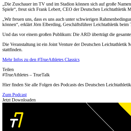
„Die Zuschauer im TV und im Stadion können sich auf große Namen u
Spiele“, freut sich Frank Lebert, CEO der Deutschen Leichtathletik
„Wir freuen uns, dass es uns auch unter schwierigen Rahmenbedingun
können“, erklärt Jörn Elberding, Geschäftsführer Leichtathletik bei
Und das vor einem großen Publikum: Die ARD überträgt die gesamte 
Die Veranstaltung ist ein Joint Venture der Deutschen Leichtathle
stattfinden.
Mehr Infos zu den #TrueAthletes Classics
Teilen
#TrueAthletes – TrueTalk
Hier finden Sie alle Folgen des Podcasts des Deutschen Leichtathleti
Zum Podcast
Jetzt Downloaden