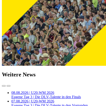
Weitere News
08.08.2026 | U20-WM 2026
Eugene Tag 3 | Die DLV-Talente in den Finals
07.08.2026 | U20-WM 2026
Eugene Tag 3 | Die DLV-Talente in den Vorrunden