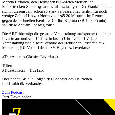
Marvin Heinrich, den Deutschen 800-Meter-Meister und
Mittelstrecken-Shootingstar des Jahres, bringen. Der Frankfurter, der
sich in diesem Jahr schon so stark verbessert hat, fehlen nur noch
wenige Zehntel bis zur Norm von 1:45,20 Minuten. Im Rennen
gegen den schnellen Kenianer Collins Kipruto (SB 1:43,95 min),
soll diese Zeit am Sonntag fallen.
Die ARD überträgt die gesamte Veranstaltung auf sportschau.de im
Livestream und von 14.15 Uhr bis 15 Uhr live im TV. Die
Veranstaltung ist ein Joint Venture der Deutschen Leichtathletik
Marketing (DLM) und dem TSV Bayer 04 Leverkusen.
#TrueAthletes-Classics Leverkusen
Teilen
#TrueAthletes – TrueTalk
Hier finden Sie alle Folgen des Podcasts des Deutschen
Leichtathletik-Verbandes!
Zum Podcast
Jetzt Downloaden