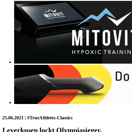
25.06.2021
| #TrueAthletes-Classics
Leverkusen lockt Olympiasieger,