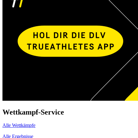
Wettkampf-Service
Alle Wettkämpfe
Alle Ergebnisse