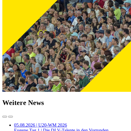
Weitere News
05.08.2026 | U20-WM 2026
Eugene Tag 1 | Die DLV-Talente in den Vorrunden