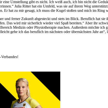
 eine Umstellung gibt es nicht. Ich weiß auch, ich bin nicht die Gedul
rinnen.“ Julia Ritter hat ein Umfeld, was sie auf ihrem Weg unterstützt. 
. Er hat zu mir gesagt, ich muss die Kugel stoßen und mich im Ring w
naher und ferner Zukunft abgesteckt und stets im Blick. Beruflich hat sie
. Das wird mir sicherlich wieder viel Spaß bereiten.“ Aber ihr schwir
m Bereich Medizin oder Physiotherapie machen. Außerdem möchte ich ger
eicht gehe ich das beruflich im nächsten oder übernächsten Jahr an“, lä
k-Verbandes!