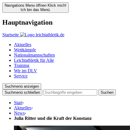
Navigations Menu öffnen
Klick mich!
Ich bin das Menü.
Hauptnavigation
Startseite
Aktuelles
Wettkämpfe
Nationalmannschaften
Leichtathletik für Alle
Training
Wir im DLV
Service
Suchmenü anzeigen
Suchmenü schließen
Suchen
Start
›
Aktuelles
›
News
›
Julia Ritter und die Kraft der Konstanz