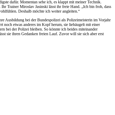
digste dafür. Momentan sehe ich, es klappt mit meiner Technik.
Ihr Trainer Miroslav Jasinski lässt ihr freie Hand. „Ich bin froh, dass
ohlfühlen. Deshalb möchte ich weiter angleiten.“
 ihre Ausbildung bei der Bundespolizei als Polizeimeisterin im Vorjahr
rt noch etwas anderes im Kopf herum, sie liebäugelt mit einer
n bei der Polizei bleiben. So könnte ich beides miteinander
sst sie ihren Gedanken freien Lauf. Zuvor will sie sich aber erst