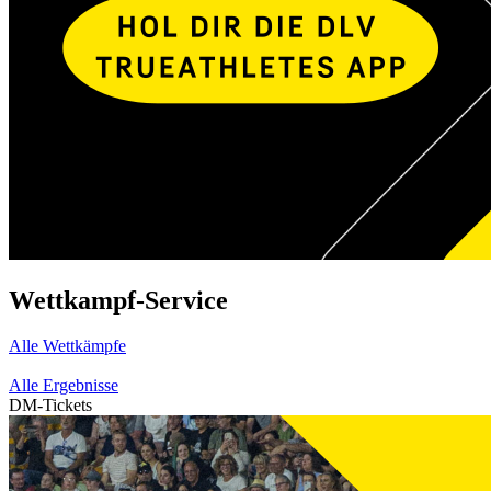
Wettkampf-Service
Alle Wettkämpfe
Alle Ergebnisse
DM-Tickets