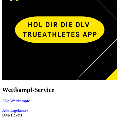
Wettkampf-Service
Alle Wettkämpfe
Alle Ergebnisse
DM-Tickets