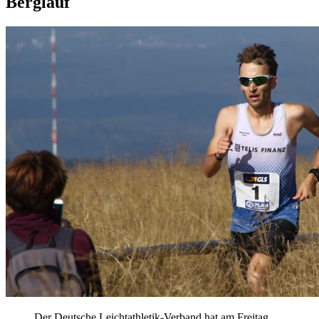
Berglauf
Der Deutsche Leichtathletik-Verband hat am Freitag