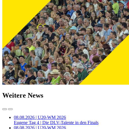
Weitere News
08.08.2026 | U20-WM 2026
Eugene Tag 4 | Die DLV-Talente in den Finals
08.08.2026 | U20-WM 2026