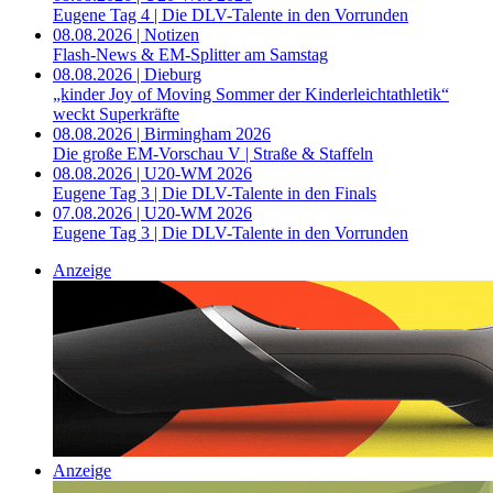
Eugene Tag 4 | Die DLV-Talente in den Vorrunden
08.08.2026 | Notizen
Flash-News & EM-Splitter am Samstag
08.08.2026 | Dieburg
„kinder Joy of Moving Sommer der Kinderleichtathletik“
weckt Superkräfte
08.08.2026 | Birmingham 2026
Die große EM-Vorschau V | Straße & Staffeln
08.08.2026 | U20-WM 2026
Eugene Tag 3 | Die DLV-Talente in den Finals
07.08.2026 | U20-WM 2026
Eugene Tag 3 | Die DLV-Talente in den Vorrunden
Anzeige
Anzeige