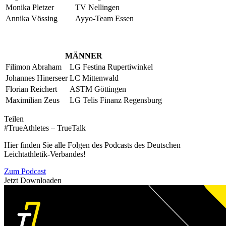
Monika Pletzer
TV Nellingen
Annika Vössing
Ayyo-Team Essen
MÄNNER
Filimon Abraham
LG Festina Rupertiwinkel
Johannes Hinerseer
LC Mittenwald
Florian Reichert
ASTM Göttingen
Maximilian Zeus
LG Telis Finanz Regensburg
Teilen
#TrueAthletes – TrueTalk
Hier finden Sie alle Folgen des Podcasts des Deutschen
Leichtathletik-Verbandes!
Zum Podcast
Jetzt Downloaden