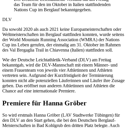
das Team für den im Oktober in Italien stattfindenden
Nations Cup im Berglauf bekanntgegeben.
DLV
Da sowohl 2020 als auch 2021 keine Europameisterschaften oder
Weltmeisterschaften im Berglauf stattfinden konnten, wurde seitens
der World Mountain Running Association (WMRA) der Nations
Cup ins Leben gerufen, der einmalig am 31. Oktober im Rahmen
des Val Bregaglia Trail in Chiavenna (Italien) stattfinden soll.
Wie der Deutsche Leichtathletik-Verband (DLV) am Freitag
bekanntgab, wird die DLV-Mannschaft mit einem Männer- und
einem Frauenteam von jeweils vier Athletinnen und Athleten
vertreten sein. Aufgrund der Kurzfristigkeit der Terminierung
konnten nicht alle potenziellen Läuferinnen und Läufer ihre Zusage
geben. Das eröffnet nun anderen Athletinnen und Athleten die
Chance auf eine internationale Premiere.
Premiere für Hanna Gröber
So wird erstmals Hanna Gröber (LAV Stadtwerke Tübingen) für
den DLV an den Start gehen, die bei den Deutschen Berglauf-
Meisterschaften in Bad Kohlgrub den dritten Platz belegte. Auch