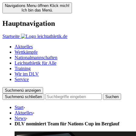
Navigations Menu öffnen
Klick mich!
Ich bin das Menü.
Hauptnavigation
Startseite
Aktuelles
Wettkämpfe
Nationalmannschaften
Leichtathletik für Alle
Training
Wir im DLV
Service
Suchmenü anzeigen
Suchmenü schließen
Suchen
Start
›
Aktuelles
›
News
›
DLV nominiert Team für Nations Cup im Berglauf