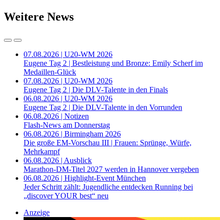
Weitere News
07.08.2026 | U20-WM 2026
Eugene Tag 2 | Bestleistung und Bronze: Emily Scherf im
Medaillen-Glück
07.08.2026 | U20-WM 2026
Eugene Tag 2 | Die DLV-Talente in den Finals
06.08.2026 | U20-WM 2026
Eugene Tag 2 | Die DLV-Talente in den Vorrunden
06.08.2026 | Notizen
Flash-News am Donnerstag
06.08.2026 | Birmingham 2026
Die große EM-Vorschau III | Frauen: Sprünge, Würfe,
Mehrkampf
06.08.2026 | Ausblick
Marathon-DM-Titel 2027 werden in Hannover vergeben
06.08.2026 | Highlight-Event München
Jeder Schritt zählt: Jugendliche entdecken Running bei
„discover YOUR best“ neu
Anzeige