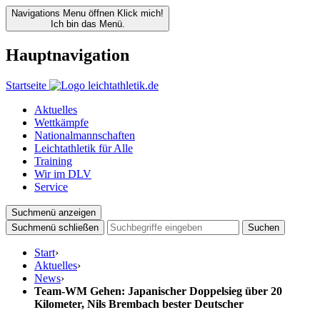
Navigations Menu öffnen
Klick mich!
Ich bin das Menü.
Hauptnavigation
Startseite
Aktuelles
Wettkämpfe
Nationalmannschaften
Leichtathletik für Alle
Training
Wir im DLV
Service
Suchmenü anzeigen
Suchmenü schließen
Suchen
Start
›
Aktuelles
›
News
›
Team-WM Gehen: Japanischer Doppelsieg über 20
Kilometer, Nils Brembach bester Deutscher