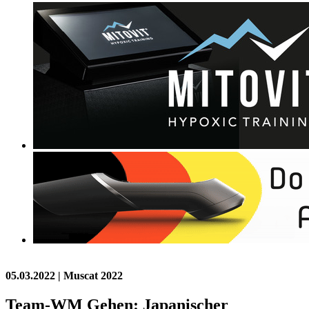
05.03.2022
| Muscat 2022
Team-WM Gehen: Japanischer