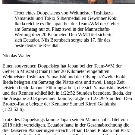
Trotz eines Doppelsiegs von Weltmeister Toshikazu
Yamanishi und Tokio-Silbermedaillen-Gewinner Koki
Ikeda reichte es für Japan bei der Team-WM der Geher
am Samstag nur zu Platz zwei in der Mannschafts-
Wertung über 20 Kilometer. Den WM-Titel sicherte
sich Ecuador. Nils Brembach sorgte als 17. für das
beste deutsche Resultat.
Nicolas Walter
Einen souveränen Doppelsieg hat Japan bei der Team-WM der
Geher in Muscat (Oman) über 20 Kilometer eingefahren.
Weltmeister Toshikazu Yamanishi und der Olympia-Zweite Koki
Ikeda belegten am Samstag die Plätze eins und zwei. Lange Zeit
leisteten beide Japaner Führungsarbeit, ehe sich Yamanishi absetzte
und das Rennen schließlich in 1:22:52 Stunden beendete. Ikeda, der
die Ausgabe 2018 gewinnen konnte, folgte in 1:23:29 Stunden. Den
Bronze-Rang belegte der Kenianer Samuel Kireri Gathimba
(1:23:52 h).
Trotz des Doppelsiegs konnte Japan seinen Mannschafts-Titel von
2018 nicht verteidigen. Ecuador hatte in der Gesamabrechnung die
drei besseren Platzierungen erreicht. Brian Daniel Pintado mit Platz