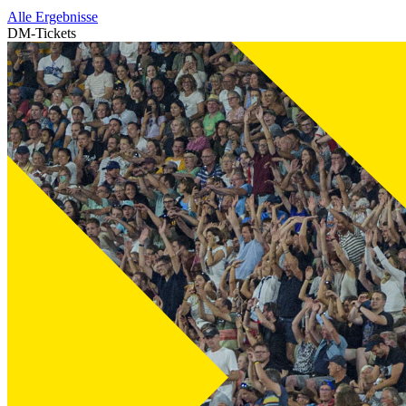
Alle Ergebnisse
DM-Tickets