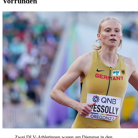
Vorrunden
Zwei DLV-Athletinnen waren am Dienstag in den