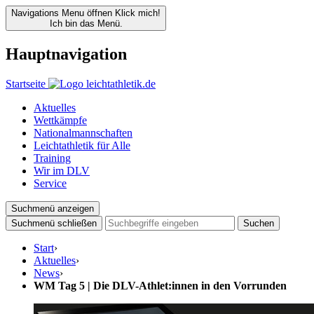
Navigations Menu öffnen
Klick mich!
Ich bin das Menü.
Hauptnavigation
Startseite
Aktuelles
Wettkämpfe
Nationalmannschaften
Leichtathletik für Alle
Training
Wir im DLV
Service
Suchmenü anzeigen
Suchmenü schließen
Suchen
Start
›
Aktuelles
›
News
›
WM Tag 5 | Die DLV-Athlet:innen in den Vorrunden