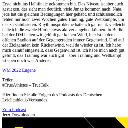
Erste nicht ins Halbfinale gekommen bin. Das Niveau ist aber auch
gestiegen, das sieht man deutlich, viele Junge kommen nach. Naja,
jede hat die gleichen Bedingungen hier gehabt, und schlussendlich
fehlen mir noch zwei Wochen gutes Training, gute Wettkämpfe, um
das zu stabilisieren. Rhythmusprobleme hatte ich gar nicht, vielleicht
hätte ich die zweite Hürde etwas aktiver angehen können. In Berlin
bei der DM hatten wir gefühlt gar keinen Wind, hier ist in dem
offenen Stadion auf der Gegengeraden immer Gegenwind. Und auf
der Zielgeraden kein Rückenwind, weil da wieder zu ist. Ich habe
mich darauf eingestellt, dass Gegenwind ist, ich habe mich auch gut
gefühlt, das Training war auch gut – aber Training und Wettkampf
ist eben doch was Anderes.
WM 2022 Eugene
Teilen
#TrueAthletes – TrueTalk
Hier finden Sie alle Folgen des Podcasts des Deutschen
Leichtathletik-Verbandes!
Zum Podcast
Jetzt Downloaden