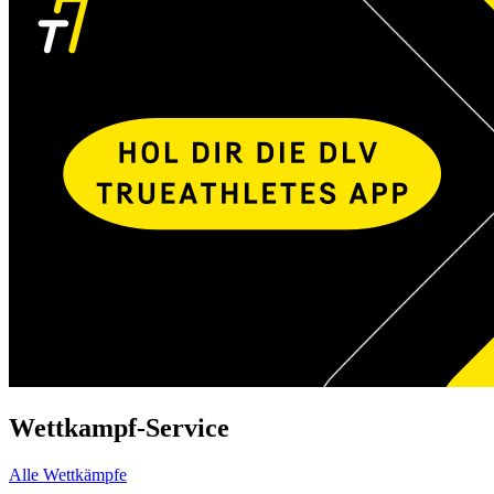
Wettkampf-Service
Alle Wettkämpfe