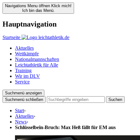
Navigations Menu öffnen
Klick mich!
Ich bin das Menü.
Hauptnavigation
Startseite
Aktuelles
Wettkämpfe
Nationalmannschaften
Leichtathletik für Alle
Training
Wir im DLV
Service
Suchmenü anzeigen
Suchmenü schließen
Suchen
Start
›
Aktuelles
›
News
›
Schlüsselbein-Bruch: Max Heß fällt für EM aus