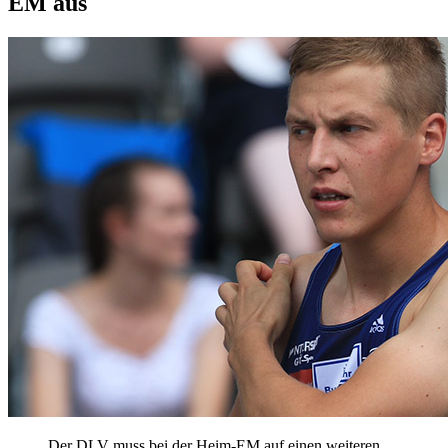
EM aus
Der DLV muss bei der Heim-EM auf einen weiteren