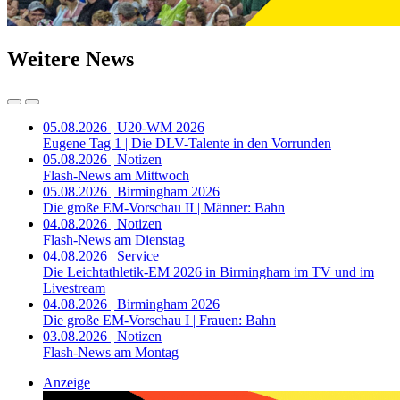
Weitere News
05.08.2026 | U20-WM 2026
Eugene Tag 1 | Die DLV-Talente in den Vorrunden
05.08.2026 | Notizen
Flash-News am Mittwoch
05.08.2026 | Birmingham 2026
Die große EM-Vorschau II | Männer: Bahn
04.08.2026 | Notizen
Flash-News am Dienstag
04.08.2026 | Service
Die Leichtathletik-EM 2026 in Birmingham im TV und im
Livestream
04.08.2026 | Birmingham 2026
Die große EM-Vorschau I | Frauen: Bahn
03.08.2026 | Notizen
Flash-News am Montag
Anzeige