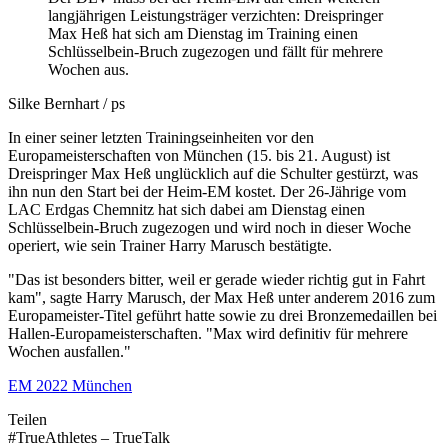
langjährigen Leistungsträger verzichten: Dreispringer
Max Heß hat sich am Dienstag im Training einen
Schlüsselbein-Bruch zugezogen und fällt für mehrere
Wochen aus.
Silke Bernhart / ps
In einer seiner letzten Trainingseinheiten vor den
Europameisterschaften von München (15. bis 21. August) ist
Dreispringer Max Heß unglücklich auf die Schulter gestürzt, was
ihn nun den Start bei der Heim-EM kostet. Der 26-Jährige vom
LAC Erdgas Chemnitz hat sich dabei am Dienstag einen
Schlüsselbein-Bruch zugezogen und wird noch in dieser Woche
operiert, wie sein Trainer Harry Marusch bestätigte.
"Das ist besonders bitter, weil er gerade wieder richtig gut in Fahrt
kam", sagte Harry Marusch, der Max Heß unter anderem 2016 zum
Europameister-Titel geführt hatte sowie zu drei Bronzemedaillen bei
Hallen-Europameisterschaften. "Max wird definitiv für mehrere
Wochen ausfallen."
EM 2022 München
Teilen
#TrueAthletes – TrueTalk