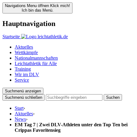
Navigations Menu öffnen
Klick mich!
Ich bin das Menü.
Hauptnavigation
Startseite
Aktuelles
Wettkämpfe
Nationalmannschaften
Leichtathletik für Alle
Training
Wir im DLV
Service
Suchmenü anzeigen
Suchmenü schließen
Suchen
Start
›
Aktuelles
›
News
›
EM Tag 7 | Zwei DLV-Athleten unter den Top Ten bei
Crippas Favoritensieg