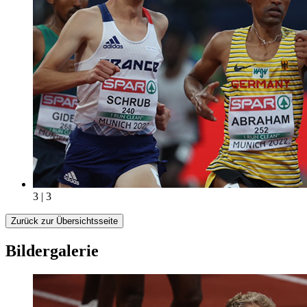
3 | 3
Zurück zur Übersichtsseite
Bildergalerie