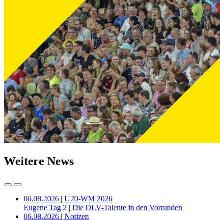
Weitere News
06.08.2026 | U20-WM 2026
Eugene Tag 2 | Die DLV-Talente in den Vorrunden
06.08.2026 | Notizen