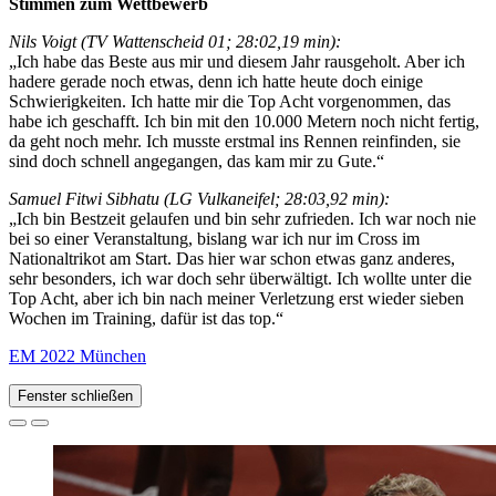
Stimmen zum Wettbewerb
Nils Voigt (TV Wattenscheid 01; 28:02,19 min):
„Ich habe das Beste aus mir und diesem Jahr rausgeholt. Aber ich
hadere gerade noch etwas, denn ich hatte heute doch einige
Schwierigkeiten. Ich hatte mir die Top Acht vorgenommen, das
habe ich geschafft. Ich bin mit den 10.000 Metern noch nicht fertig,
da geht noch mehr. Ich musste erstmal ins Rennen reinfinden, sie
sind doch schnell angegangen, das kam mir zu Gute.“
Samuel Fitwi Sibhatu (LG Vulkaneifel; 28:03,92 min):
„Ich bin Bestzeit gelaufen und bin sehr zufrieden. Ich war noch nie
bei so einer Veranstaltung, bislang war ich nur im Cross im
Nationaltrikot am Start. Das hier war schon etwas ganz anderes,
sehr besonders, ich war doch sehr überwältigt. Ich wollte unter die
Top Acht, aber ich bin nach meiner Verletzung erst wieder sieben
Wochen im Training, dafür ist das top.“
EM 2022 München
Fenster schließen