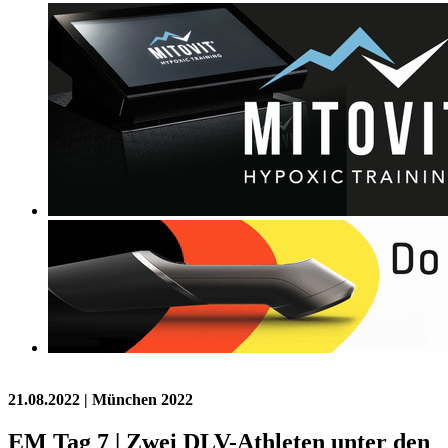
21.08.2022
| München 2022
EM Tag 7 | Zwei DLV-Athleten unter den