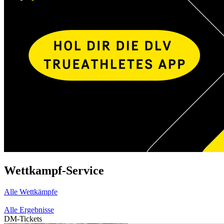
Wettkampf-Service
Alle Wettkämpfe
Alle Ergebnisse
DM-Tickets