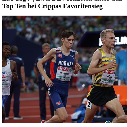
Top Ten bei Crippas Favoritensieg