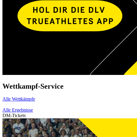
Wettkampf-Service
Alle Wettkämpfe
Alle Ergebnisse
DM-Tickets