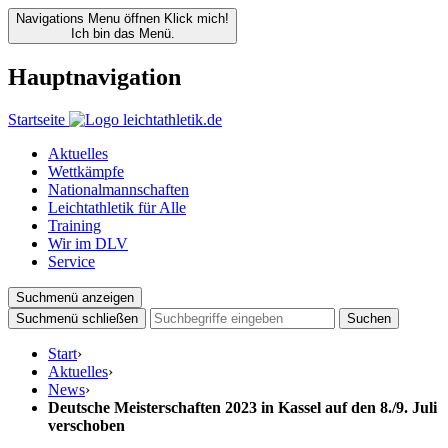
Navigations Menu öffnen
Klick mich!
Ich bin das Menü.
Hauptnavigation
Startseite
Aktuelles
Wettkämpfe
Nationalmannschaften
Leichtathletik für Alle
Training
Wir im DLV
Service
Suchmenü anzeigen
Suchmenü schließen
Suchen
Start
›
Aktuelles
›
News
›
Deutsche Meisterschaften 2023 in Kassel auf den 8./9. Juli
verschoben