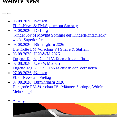
Weitere News
08.08.2026 | Notizen
Flash-News & EM-Splitter am Samstag
08.08.2026 | Dieburg
„kinder Joy of Moving Sommer der Kinderleichtathletik“
weckt Superkräfte
08.08.2026 | Birmingham 2026
Die große EM-Vorschau V | Straße & Staffeln
08.08.2026 | U20-WM 2026
Eugene Tag 3 | Die DLV-Talente in den Finals
07.08.2026 | U20-WM 2026
Eugene Tag 3 | Die DLV-Talente in den Vorrunden
07.08.2026 | Notizen
Flash-News am Freitag
07.08.2026 | Birmingham 2026
Die große EM-Vorschau IV | Männer: Sprünge, Würfe,
Mehrkampf
Anzeige