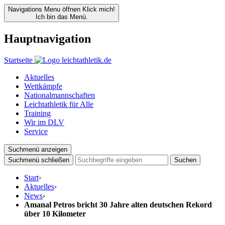
Navigations Menu öffnen
Klick mich!
Ich bin das Menü.
Hauptnavigation
Startseite
Aktuelles
Wettkämpfe
Nationalmannschaften
Leichtathletik für Alle
Training
Wir im DLV
Service
Suchmenü anzeigen
Suchmenü schließen
Suchen
Start
›
Aktuelles
›
News
›
Amanal Petros bricht 30 Jahre alten deutschen Rekord
über 10 Kilometer