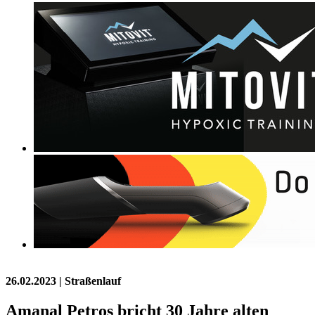
26.02.2023
| Straßenlauf
Amanal Petros bricht 30 Jahre alten