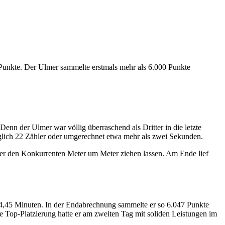
Punkte. Der Ulmer sammelte erstmals mehr als 6.000 Punkte
nn der Ulmer war völlig überraschend als Dritter in die letzte
iglich 22 Zähler oder umgerechnet etwa mehr als zwei Sekunden.
lmer den Konkurrenten Meter um Meter ziehen lassen. Am Ende lief
2:44,45 Minuten. In der Endabrechnung sammelte er so 6.047 Punkte
 Top-Platzierung hatte er am zweiten Tag mit soliden Leistungen im