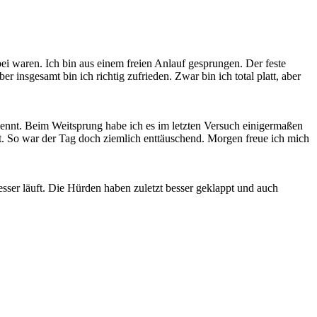
i waren. Ich bin aus einem freien Anlauf gesprungen. Der feste
r insgesamt bin ich richtig zufrieden. Zwar bin ich total platt, aber
pennt. Beim Weitsprung habe ich es im letzten Versuch einigermaßen
t. So war der Tag doch ziemlich enttäuschend. Morgen freue ich mich
sser läuft. Die Hürden haben zuletzt besser geklappt und auch