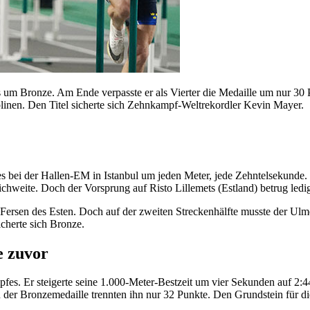
 um Bronze. Am Ende verpasste er als Vierter die Medaille um nur 30 
linen. Den Titel sicherte sich Zehnkampf-Weltrekordler Kevin Mayer.
 bei der Hallen-EM in Istanbul um jeden Meter, jede Zehntelsekunde. De
ichweite. Doch der Vorsprung auf Risto Lillemets (Estland) betrug led
e Fersen des Esten. Doch auf der zweiten Streckenhälfte musste der U
cherte sich Bronze.
e zuvor
ampfes. Er steigerte seine 1.000-Meter-Bestzeit um vier Sekunden auf 
er Bronzemedaille trennten ihn nur 32 Punkte. Den Grundstein für die