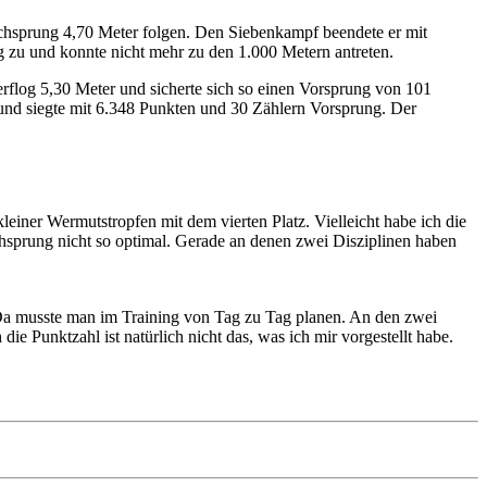
chsprung 4,70 Meter folgen. Den Siebenkampf beendete er mit
zu und konnte nicht mehr zu den 1.000 Metern antreten.
flog 5,30 Meter und sicherte sich so einen Vorsprung von 101
und siegte mit 6.348 Punkten und 30 Zählern Vorsprung. Der
einer Wermutstropfen mit dem vierten Platz. Vielleicht habe ich die
sprung nicht so optimal. Gerade an denen zwei Disziplinen haben
 Da musste man im Training von Tag zu Tag planen. An den zwei
e Punktzahl ist natürlich nicht das, was ich mir vorgestellt habe.