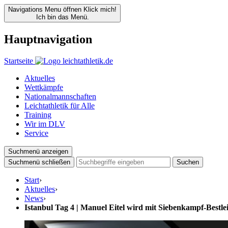
Navigations Menu öffnen
Klick mich!
Ich bin das Menü.
Hauptnavigation
Startseite
Aktuelles
Wettkämpfe
Nationalmannschaften
Leichtathletik für Alle
Training
Wir im DLV
Service
Suchmenü anzeigen
Suchmenü schließen
Suchen
Start
›
Aktuelles
›
News
›
Istanbul Tag 4 | Manuel Eitel wird mit Siebenkampf-Bestle