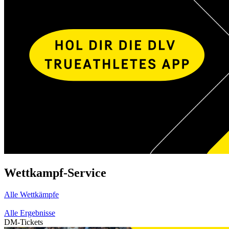
Wettkampf-Service
Alle Wettkämpfe
Alle Ergebnisse
DM-Tickets