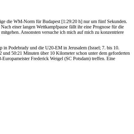
hrige die WM-Norm für Budapest [1:29:20 h] nur um fünf Sekunden.
Nach einer langen Wettkampfpause fällt ihr eine Prognose für die
r mitgehen. Ansonsten versuche ich mich auf mich zu konzentriere
p in Podebrady und die U20-EM in Jerusalem (Israel; 7. bis 10.
2 und 50:21 Minuten über 10 Kilometer schon unter dem geforderten
-Europameister Frederick Weigel (SC Potsdam) treffen. Eine