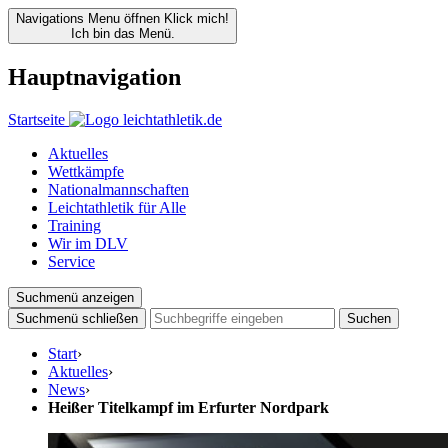
Navigations Menu öffnen
Klick mich!
Ich bin das Menü.
Hauptnavigation
Startseite
Aktuelles
Wettkämpfe
Nationalmannschaften
Leichtathletik für Alle
Training
Wir im DLV
Service
Suchmenü anzeigen
Suchmenü schließen
Suchen
Start
›
Aktuelles
›
News
›
Heißer Titelkampf im Erfurter Nordpark