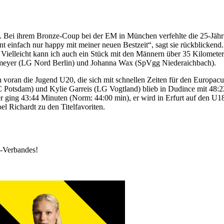
). Bei ihrem Bronze-Coup bei der EM in München verfehlte die 25-Jä
 einfach nur happy mit meiner neuen Bestzeit“, sagt sie rückblickend. 
. Vielleicht kann ich auch ein Stück mit den Männern über 35 Kilomete
Lehmeyer (LG Nord Berlin) und Johanna Wax (SpVgg Niederaichbach).
 voran die Jugend U20, die sich mit schnellen Zeiten für den Europacu
Potsdam) und Kylie Garreis (LG Vogtland) blieb in Dudince mit 48:2
ging 43:44 Minuten (Norm: 44:00 min), er wird in Erfurt auf den U18
el Richardt zu den Titelfavoriten.
k-Verbandes!