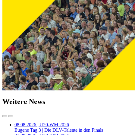
Weitere News
08.08.2026 | U20-WM 2026
Eugene Tag 3 | Die DLV-Talente in den Finals