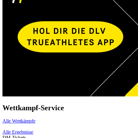
Wettkampf-Service
Alle Wettkämpfe
Alle Ergebnisse
DM-Tickets