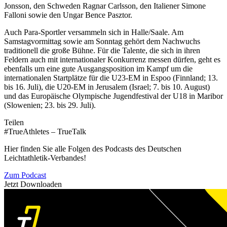
Jonsson, den Schweden Ragnar Carlsson, den Italiener Simone
Falloni sowie den Ungar Bence Pasztor.
Auch Para-Sportler versammeln sich in Halle/Saale. Am
Samstagvormittag sowie am Sonntag gehört dem Nachwuchs
traditionell die große Bühne. Für die Talente, die sich in ihren
Feldern auch mit internationaler Konkurrenz messen dürfen, geht es
ebenfalls um eine gute Ausgangsposition im Kampf um die
internationalen Startplätze für die U23-EM in Espoo (Finnland; 13.
bis 16. Juli), die U20-EM in Jerusalem (Israel; 7. bis 10. August)
und das Europäische Olympische Jugendfestival der U18 in Maribor
(Slowenien; 23. bis 29. Juli).
Teilen
#TrueAthletes – TrueTalk
Hier finden Sie alle Folgen des Podcasts des Deutschen
Leichtathletik-Verbandes!
Zum Podcast
Jetzt Downloaden