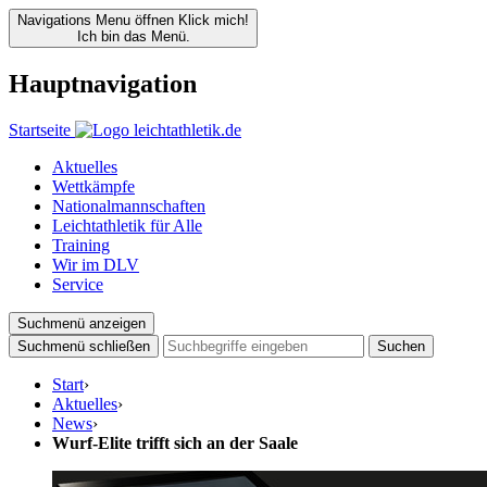
Navigations Menu öffnen
Klick mich!
Ich bin das Menü.
Hauptnavigation
Startseite
Aktuelles
Wettkämpfe
Nationalmannschaften
Leichtathletik für Alle
Training
Wir im DLV
Service
Suchmenü anzeigen
Suchmenü schließen
Suchen
Start
›
Aktuelles
›
News
›
Wurf-Elite trifft sich an der Saale