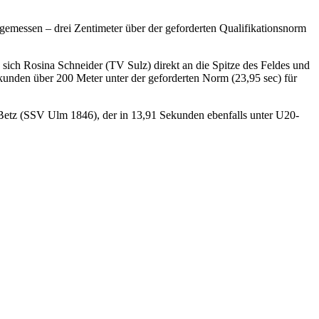
r gemessen – drei Zentimeter über der geforderten Qualifikationsnorm
 sich Rosina Schneider (TV Sulz) direkt an die Spitze des Feldes und
ekunden über 200 Meter unter der geforderten Norm (23,95 sec) für
 Betz (SSV Ulm 1846), der in 13,91 Sekunden ebenfalls unter U20-