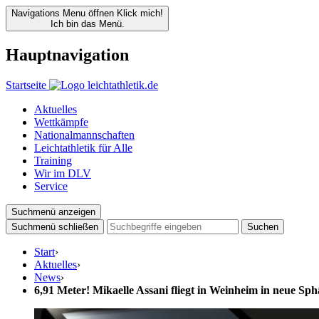
Navigations Menu öffnen
Klick mich!
Ich bin das Menü.
Hauptnavigation
Startseite
Aktuelles
Wettkämpfe
Nationalmannschaften
Leichtathletik für Alle
Training
Wir im DLV
Service
Suchmenü anzeigen
Suchmenü schließen
Suchen
Start
›
Aktuelles
›
News
›
6,91 Meter! Mikaelle Assani fliegt in Weinheim in neue Sp