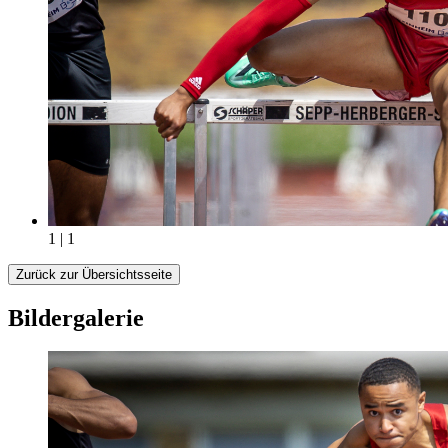
1 | 1
Zurück zur Übersichtsseite
Bildergalerie