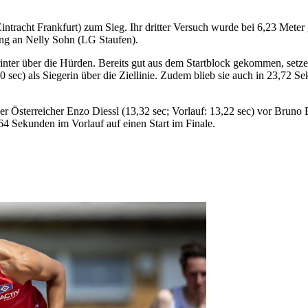
Eintracht Frankfurt) zum Sieg. Ihr dritter Versuch wurde bei 6,23 Mete
ing an Nelly Sohn (LG Staufen).
rinter über die Hürden. Bereits gut aus dem Startblock gekommen, setze
sec) als Siegerin über die Ziellinie. Zudem blieb sie auch in 23,72 S
 Österreicher Enzo Diessl (13,32 sec; Vorlauf: 13,22 sec) vor Bruno
64 Sekunden im Vorlauf auf einen Start im Finale.