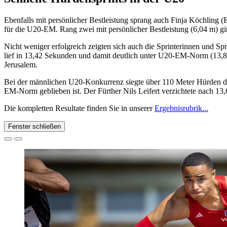
Ebenfalls mit persönlicher Bestleistung sprang auch Finja Köchling (
für die U20-EM. Rang zwei mit persönlicher Bestleistung (6,04 m) g
Nicht weniger erfolgreich zeigten sich auch die Sprinterinnen und Sp
lief in 13,42 Sekunden und damit deutlich unter U20-EM-Norm (13,80 
Jerusalem.
Bei der männlichen U20-Konkurrenz siegte über 110 Meter Hürden der
EM-Norm geblieben ist. Der Fürther Nils Leifert verzichtete nach 13,
Die kompletten Resultate finden Sie in unserer
Ergebnisrubrik...
Fenster schließen