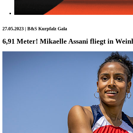
27.05.2023
| B&S Kurpfalz Gala
6,91 Meter! Mikaelle Assani fliegt in Wei