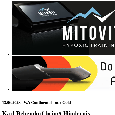
13.06.2023
| WA Continental Tour Gold
Karl Bebendorf bringt Hindernis-