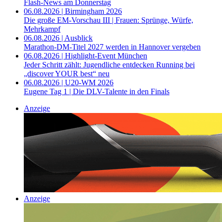
Flash-News am Donnerstag
06.08.2026 | Birmingham 2026
Die große EM-Vorschau III | Frauen: Sprünge, Würfe,
Mehrkampf
06.08.2026 | Ausblick
Marathon-DM-Titel 2027 werden in Hannover vergeben
06.08.2026 | Highlight-Event München
Jeder Schritt zählt: Jugendliche entdecken Running bei
„discover YOUR best“ neu
06.08.2026 | U20-WM 2026
Eugene Tag 1 | Die DLV-Talente in den Finals
Anzeige
Anzeige