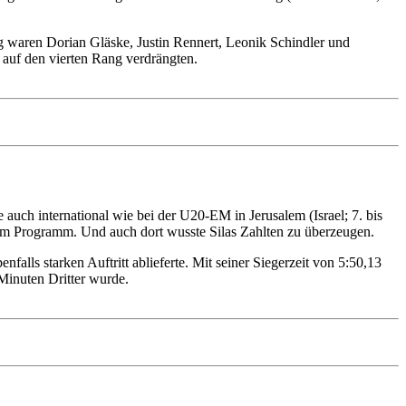
g waren Dorian Gläske, Justin Rennert, Leonik Schindler und
 auf den vierten Rang verdrängten.
auch international wie bei der U20-EM in Jerusalem (Israel; 7. bis
 dem Programm. Und auch dort wusste Silas Zahlten zu überzeugen.
alls starken Auftritt ablieferte. Mit seiner Siegerzeit von 5:50,13
 Minuten Dritter wurde.