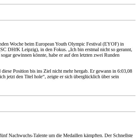
ommenden Woche beim European Youth Olympic Festival (EYOF) in
 (SC DHfK Leipzig), in den Fokus. „Ich bin erstmal nicht so gerannt,
n sogar gewinnen könnte, habe er auf den letzten zwei Runden
diese Position bis ins Ziel nicht mehr hergab. Er gewann in 6:03,08
h jetzt den Titel hole“, zeigte er sich überglücklich über sein
 fünf Nachwuchs-Talente um die Medaillen kämpften. Der Schnellste