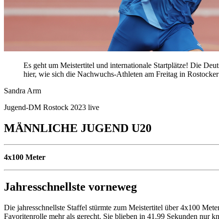
Es geht um Meistertitel und internationale Startplätze! Die D
hier, wie sich die Nachwuchs-Athleten am Freitag in Rostocker
Sandra Arm
Jugend-DM Rostock 2023 live
MÄNNLICHE JUGEND U20
4x100 Meter
Jahresschnellste vorneweg
Die jahresschnellste Staffel stürmte zum Meistertitel über 4x100 Me
Favoritenrolle mehr als gerecht. Sie blieben in 41,99 Sekunden nur k