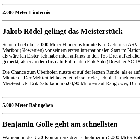
2.000 Meter Hindernis
Jakob Rödel gelingt das Meisterstück
Seinen Titel über 2.000 Meter Hindernis konnte Karl Geburek (ASV E
Maribor (Slowenien) vor seinem ersten internationalen Start im Nation
als wäre ich Erster. Ich habe mich anfangs in den Top Drei aufgehal
gemerkt, als er an dem bis dato Führenden Erik Sato (Dresdner SC 18
Die Chance zum Überholen nutzte er auf der letzten Runde, als er auf
Minuten. „Der Meistertitel bedeutet mir sehr viel, ich bin in meinem er
Meisterstück. Erik Sato kam in 6:03,90 Minuten auf Rang zwei, Dritt
5.000 Meter Bahngehen
Benjamin Golle geht am schnellsten
Während in der U20-Konkurrenz drei Teilnehmer im 5.000 Meter Bahng