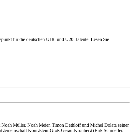
öhepunkt für die deutschen U18- und U20-Talente. Lesen Sie
mit Noah Müller, Noah Meier, Timon Dethloff und Michel Dolata seiner
Startgemeinschaft Königstein-Groß-Gerau-Kronberg (Erik Schmerler,