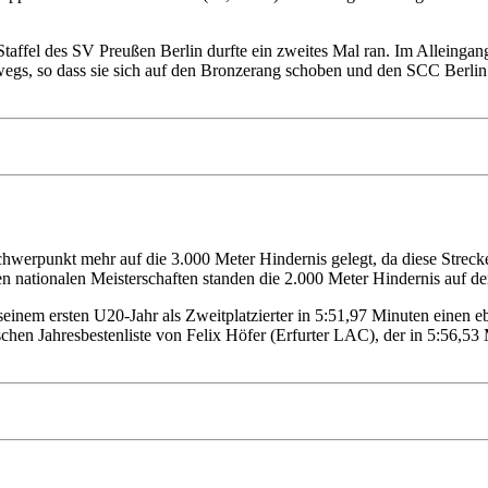
affel des SV Preußen Berlin durfte ein zweites Mal ran. Im Alleingan
wegs, so dass sie sich auf den Bronzerang schoben und den SCC Berlin
werpunkt mehr auf die 3.000 Meter Hindernis gelegt, da diese Strecke 
den nationalen Meisterschaften standen die 2.000 Meter Hindernis auf
inem ersten U20-Jahr als Zweitplatzierter in 5:51,97 Minuten einen ebenf
chen Jahresbestenliste von Felix Höfer (Erfurter LAC), der in 5:56,53