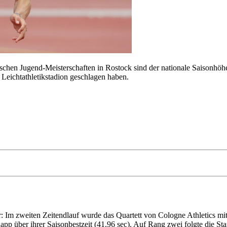
eutschen Jugend-Meisterschaften in Rostock sind der nationale Saisonh
 Leichtathletikstadion geschlagen haben.
ter: Im zweiten Zeitendlauf wurde das Quartett von Cologne Athletics 
napp über ihrer Saisonbestzeit (41,96 sec). Auf Rang zwei folgte die 