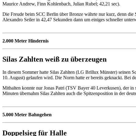
Maurice Andrew, Finn Kohlenbach, Julian Rubel; 42,21 sec).
Die Freude beim SCC Berlin über Bronze währte nur kurz, denn die St
Alexandro Seiler in 42,47 Sekunden dann um einiges schneller unter
2.000 Meter Hindernis
Silas Zahlten weiß zu überzeugen
In diesem Sommer hatte Silas Zahlten (LG Brillux Münster) seinen Sch
10. August) gelaufen wird. Die Norm hatte er bereits geknackt. Bei 
Mithalten konnte nur Jonas Patri (TSV Bayer 40 Leverkusen), der in se
Minuten übernahm Silas Zahlten auch die Spitzenposition in der deuts
5.000 Meter Bahngehen
Doppelsieg für Halle