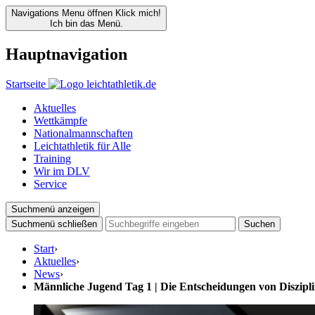
Navigations Menu öffnen
Klick mich!
Ich bin das Menü.
Hauptnavigation
Startseite
Aktuelles
Wettkämpfe
Nationalmannschaften
Leichtathletik für Alle
Training
Wir im DLV
Service
Suchmenü anzeigen
Suchmenü schließen
Suchen
Start
›
Aktuelles
›
News
›
Männliche Jugend Tag 1 | Die Entscheidungen von Disziplin