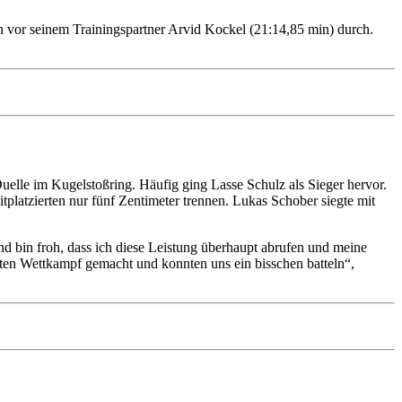
n vor seinem Trainingspartner Arvid Kockel (21:14,85 min) durch.
elle im Kugelstoßring. Häufig ging Lasse Schulz als Sieger hervor.
platzierten nur fünf Zentimeter trennen. Lukas Schober siegte mit
 bin froh, dass ich diese Leistung überhaupt abrufen und meine
guten Wettkampf gemacht und konnten uns ein bisschen batteln“,