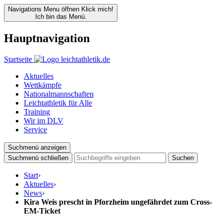
Navigations Menu öffnen
Klick mich!
Ich bin das Menü.
Hauptnavigation
Startseite
Aktuelles
Wettkämpfe
Nationalmannschaften
Leichtathletik für Alle
Training
Wir im DLV
Service
Suchmenü anzeigen
Suchmenü schließen
Suchen
Start
›
Aktuelles
›
News
›
Kira Weis prescht in Pforzheim ungefährdet zum Cross-
EM-Ticket