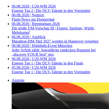
06.08.2026 | U20-WM 2026
Eugene Tag 2 | Die DLV-Talente in den Vorrunden
06.08.2026 | Notizen
Flash-News am Donnerstag
06.08.2026 | Birmingham 2026
Die große EM-Vorschau III | Frauen: Sprünge, Würfe,
Mehrkampf
06.08.2026 | Ausblick
Marathon-DM-Titel 2027 werden in Hannover vergeben
06.08.2026 | Highlight-Event München
Jeder Schritt zählt: Jugendliche entdecken Running bei
„discover YOUR best“ neu
06.08.2026 | U20-WM 2026
Eugene Tag 1 | Die DLV-Talente in den Finals
05.08.2026 | U20-WM 2026
Eugene Tag 1 | Die DLV-Talente in den Vorrunden
Anzeige