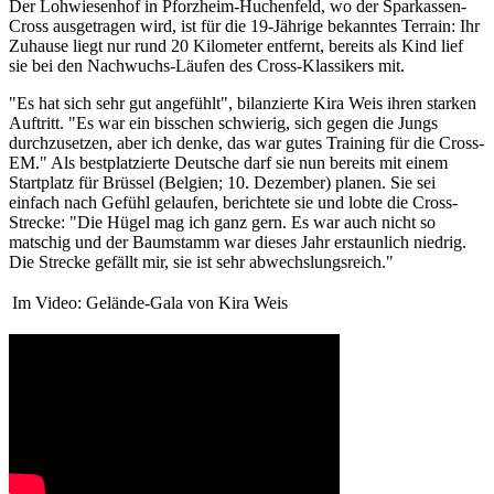
Der Lohwiesenhof in Pforzheim-Huchenfeld, wo der Sparkassen-
Cross ausgetragen wird, ist für die 19-Jährige bekanntes Terrain: Ihr
Zuhause liegt nur rund 20 Kilometer entfernt, bereits als Kind lief
sie bei den Nachwuchs-Läufen des Cross-Klassikers mit.
"Es hat sich sehr gut angefühlt", bilanzierte Kira Weis ihren starken
Auftritt. "Es war ein bisschen schwierig, sich gegen die Jungs
durchzusetzen, aber ich denke, das war gutes Training für die Cross-
EM." Als bestplatzierte Deutsche darf sie nun bereits mit einem
Startplatz für Brüssel (Belgien; 10. Dezember) planen. Sie sei
einfach nach Gefühl gelaufen, berichtete sie und lobte die Cross-
Strecke: "Die Hügel mag ich ganz gern. Es war auch nicht so
matschig und der Baumstamm war dieses Jahr erstaunlich niedrig.
Die Strecke gefällt mir, sie ist sehr abwechslungsreich."
Im Video: Gelände-Gala von Kira Weis