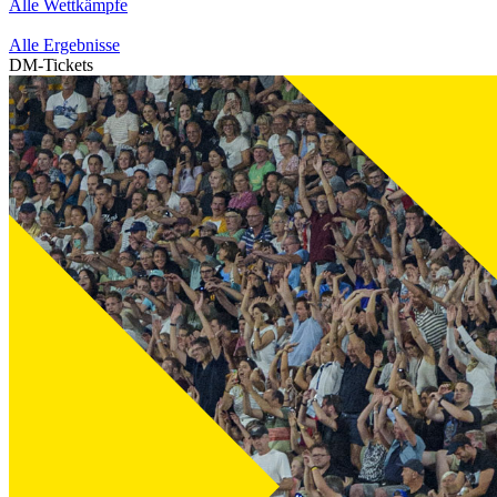
Alle Wettkämpfe
Alle Ergebnisse
DM-Tickets