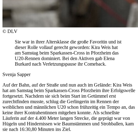
© DLV
Sie war in ihrer Altersklasse die große Favoritin und ist
dieser Rolle vollauf gerecht geworden: Kira Weis hat
am Samstag beim Sparkassen-Cross in Pforzheim das
U20-Rennen dominiert. Bei den Aktiven gab Elena
Burkard nach Verletzungspause ihr Comeback.
Svenja Sapper
Auf der Bahn, auf der Straße und nun auch im Gelände: Kira Weis
hat am Samstag beim Sparkassen-Cross Pforzheim ihre Erfolgswelle
fortgesetzt. Nachdem sie sich beim Start im Getümmel erst
zurechtfinden musste, schlug die Gerlingerin im Rennen der
weiblichen und männlichen U20 schon frühzeitig ein Tempo an, das
keine ihrer Kontrahentinnen mitgehen konnte. Als schnellste
Läuferin auf der 4.400 Meter langen Strecke, die geprägt war von
Hügeln und Hindernissen wie Baumstämmen und Strohballen, kam
sie nach 16:30,80 Minuten ins Ziel.