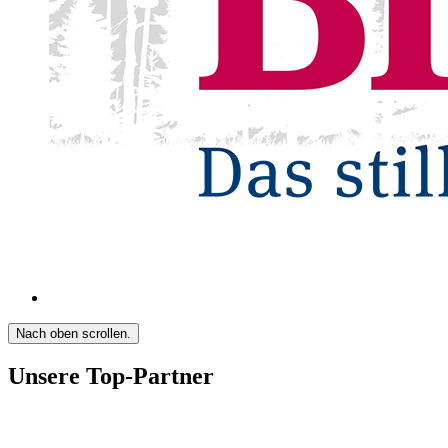
Nach oben scrollen.
Unsere Top-Partner