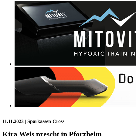
11.11.2023
| Sparkassen-Cross
Kira Weis prescht in Pforzheim