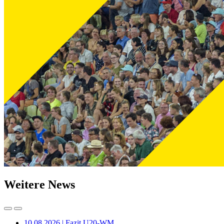
Weitere News
10.08.2026 | Fazit U20-WM