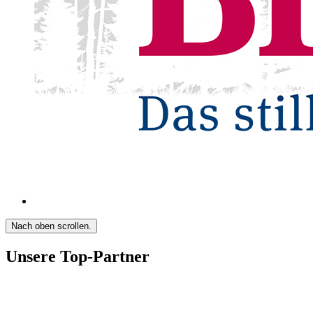
Nach oben scrollen.
Unsere Top-Partner