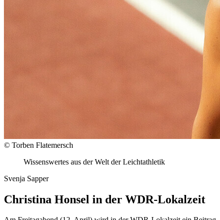
© Torben Flatemersch
Wissenswertes aus der Welt der Leichtathletik
Svenja Sapper
Christina Honsel in der WDR-Lokalzeit
Am Freitagabend (12. April) wird in der WDR-Lokalzeit ein Beitrag