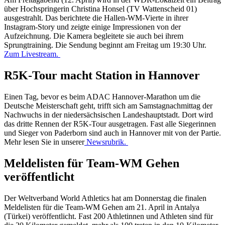
über Hochspringerin Christina Honsel (TV Wattenscheid 01)
ausgestrahlt. Das berichtete die Hallen-WM-Vierte in ihrer
Instagram-Story und zeigte einige Impressionen von der
Aufzeichnung. Die Kamera begleitete sie auch bei ihrem
Sprungtraining. Die Sendung beginnt am Freitag um 19:30 Uhr.
Zum Livestream.
R5K-Tour macht Station in Hannover
Einen Tag, bevor es beim ADAC Hannover-Marathon um die
Deutsche Meisterschaft geht, trifft sich am Samstagnachmittag der
Nachwuchs in der niedersächsischen Landeshauptstadt. Dort wird
das dritte Rennen der R5K-Tour ausgetragen. Fast alle Siegerinnen
und Sieger von Paderborn sind auch in Hannover mit von der Partie.
Mehr lesen Sie in unserer
Newsrubrik.
Meldelisten für Team-WM Gehen
veröffentlicht
Der Weltverband World Athletics hat am Donnerstag die finalen
Meldelisten für die Team-WM Gehen am 21. April in Antalya
(Türkei) veröffentlicht. Fast 200 Athletinnen und Athleten sind für