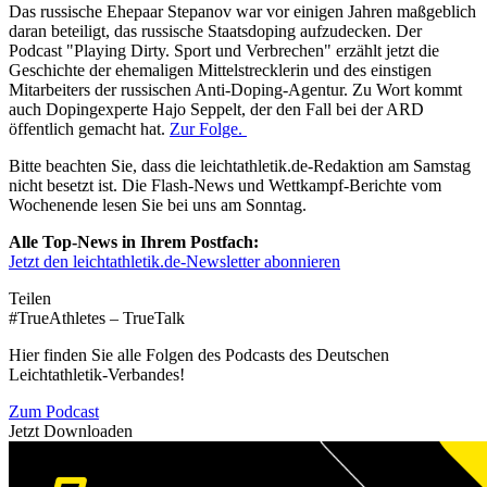
Das russische Ehepaar Stepanov war vor einigen Jahren maßgeblich
daran beteiligt, das russische Staatsdoping aufzudecken. Der
Podcast "Playing Dirty. Sport und Verbrechen" erzählt jetzt die
Geschichte der ehemaligen Mittelstrecklerin und des einstigen
Mitarbeiters der russischen Anti-Doping-Agentur. Zu Wort kommt
auch Dopingexperte Hajo Seppelt, der den Fall bei der ARD
öffentlich gemacht hat.
Zur Folge.
Bitte beachten Sie, dass die leichtathletik.de-Redaktion am Samstag
nicht besetzt ist. Die Flash-News und Wettkampf-Berichte vom
Wochenende lesen Sie bei uns am Sonntag.
Alle Top-News in Ihrem Postfach:
Jetzt den leichtathletik.de-Newsletter abonnieren
Teilen
#TrueAthletes – TrueTalk
Hier finden Sie alle Folgen des Podcasts des Deutschen
Leichtathletik-Verbandes!
Zum Podcast
Jetzt Downloaden