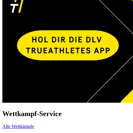
Wettkampf-Service
Alle Wettkämpfe