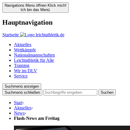
Navigations Menu öffnen
Klick mich!
Ich bin das Menü.
Hauptnavigation
Startseite
Aktuelles
Wettkämpfe
Nationalmannschaften
Leichtathletik für Alle
Training
Wir im DLV
Service
Suchmenü anzeigen
Suchmenü schließen
Suchen
Start
›
Aktuelles
›
News
›
Flash-News am Freitag