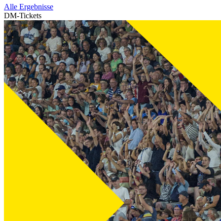
Alle Ergebnisse
DM-Tickets