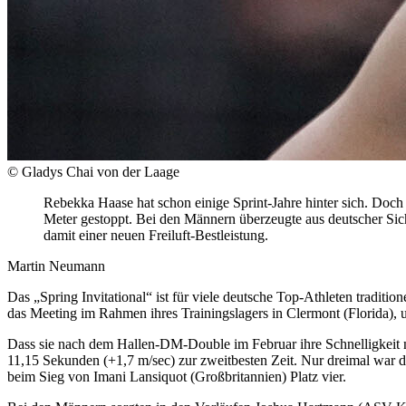
© Gladys Chai von der Laage
Rebekka Haase hat schon einige Sprint-Jahre hinter sich. Doch
Meter gestoppt. Bei den Männern überzeugte aus deutscher Si
damit einer neuen Freiluft-Bestleistung.
Martin Neumann
Das „Spring Invitational“ ist für viele deutsche Top-Athleten tradi
das Meeting im Rahmen ihres Trainingslagers in Clermont (Florida), 
Dass sie nach dem Hallen-DM-Double im Februar ihre Schnelligkeit na
11,15 Sekunden (+1,7 m/sec) zur zweitbesten Zeit. Nur dreimal war die
beim Sieg von Imani Lansiquot (Großbritannien) Platz vier.