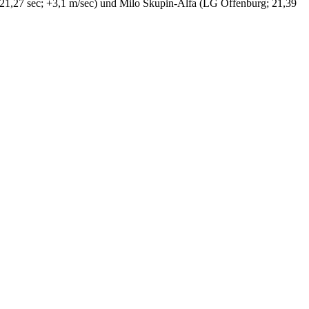
(21,27 sec; +3,1 m/sec) und Milo Skupin-Alfa (LG Offenburg; 21,39