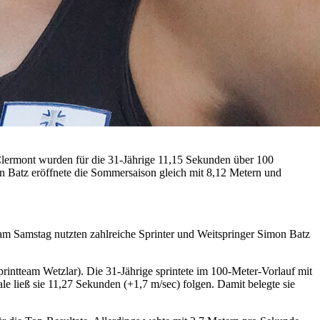
 Clermont wurden für die 31-Jährige 11,15 Sekunden über 100
n Batz eröffnete die Sommersaison gleich mit 8,12 Metern und
 am Samstag nutzten zahlreiche Sprinter und Weitspringer Simon Batz
rintteam Wetzlar). Die 31-Jährige sprintete im 100-Meter-Vorlauf mit
ale ließ sie 11,27 Sekunden (+1,7 m/sec) folgen. Damit belegte sie