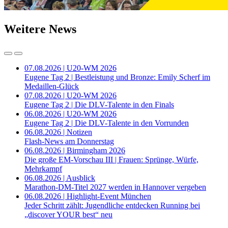
Weitere News
07.08.2026 | U20-WM 2026
Eugene Tag 2 | Bestleistung und Bronze: Emily Scherf im
Medaillen-Glück
07.08.2026 | U20-WM 2026
Eugene Tag 2 | Die DLV-Talente in den Finals
06.08.2026 | U20-WM 2026
Eugene Tag 2 | Die DLV-Talente in den Vorrunden
06.08.2026 | Notizen
Flash-News am Donnerstag
06.08.2026 | Birmingham 2026
Die große EM-Vorschau III | Frauen: Sprünge, Würfe,
Mehrkampf
06.08.2026 | Ausblick
Marathon-DM-Titel 2027 werden in Hannover vergeben
06.08.2026 | Highlight-Event München
Jeder Schritt zählt: Jugendliche entdecken Running bei
„discover YOUR best“ neu