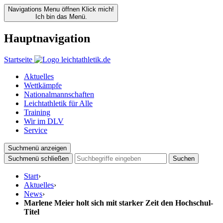
Navigations Menu öffnen
Klick mich!
Ich bin das Menü.
Hauptnavigation
Startseite
Aktuelles
Wettkämpfe
Nationalmannschaften
Leichtathletik für Alle
Training
Wir im DLV
Service
Suchmenü anzeigen
Suchmenü schließen
Suchen
Start
›
Aktuelles
›
News
›
Marlene Meier holt sich mit starker Zeit den Hochschul-
Titel