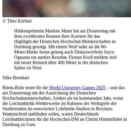
© Theo Kiefner
Hüdensprinterin Marlene Meier hat am Donnerstag mit
dem zweitbesten Rennen ihrer Karriere für das
Highlight der Deutschen Hochschul-Meisterschaften in
Duisburg gesorgt. Mit einem Wurf nahe an die 60-
Meter-Marke heran gelang auch Diskuswerferin Joyce
Oguama ein starkes Resultat. Florian Kroll meldete sich
mit neuer Bestzeit über 400 Meter in der deutschen
Spitze zu Wort.
Silke Bernhart
Rhein-Ruhr testet für die
World University Games 2025
– und das
am Donnerstag mit der Ausrichtung der Deutschen
Hochschulmeisterschaften. Anders als im kommenden Jahr, wenn
die Leichtathletik-Wettbewerbe im Rahmen der Weltspiele der
Studierenden im renovierten Lohrheide-Stadion in Bochum-
Wattenscheid stattfinden sollen, waren Deutschlands
Leichtathlet:innen für die Hochschul-DM an Christi Himmelfahrt in
Duisburg zu Gast.