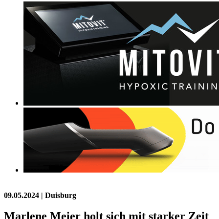
09.05.2024
| Duisburg
Marlene Meier holt sich mit starker Zeit