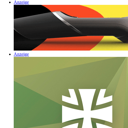
Anzeige
Anzeige