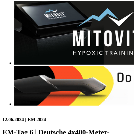
12.06.2024
| EM 2024
EM-Tag 6 | Deutsche 4x400-Meter-