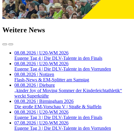
Weitere News
08.08.2026 | U20-WM 2026
Eugene Tag 4 | Die DLV-Talente in den Finals
08.08.2026 | U20-WM 2026
Eugene Tag 4 | Die DLV-Talente in den Vorrunden
08.08.2026 | Notizen
Flash-News & EM-Splitter am Samstag
08.08.2026 | Dieburg
„kinder Joy of Moving Sommer der Kinderleichtathletik“
weckt Superkräfte
08.08.2026 | Birmingham 2026
Die große EM-Vorschau V | Straße & Staffeln
08.08.2026 | U20-WM 2026
Eugene Tag 3 | Die DLV-Talente in den Finals
07.08.2026 | U20-WM 2026
Eugene Tag 3 | Die DLV-Talente in den Vorrunden