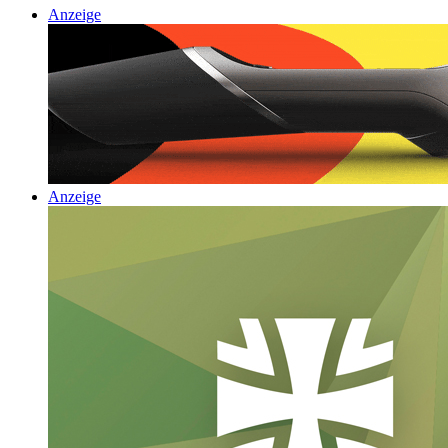
Anzeige
Anzeige