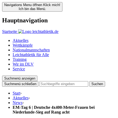
Navigations Menu öffnen
Klick mich!
Ich bin das Menü.
Hauptnavigation
Startseite
Aktuelles
Wettkämpfe
Nationalmannschaften
Leichtathletik für Alle
Training
Wir im DLV
Service
Suchmenü anzeigen
Suchmenü schließen
Suchen
Start
›
Aktuelles
›
News
›
EM-Tag 6 | Deutsche 4x400-Meter-Frauen bei
Niederlande-Sieg auf Rang acht