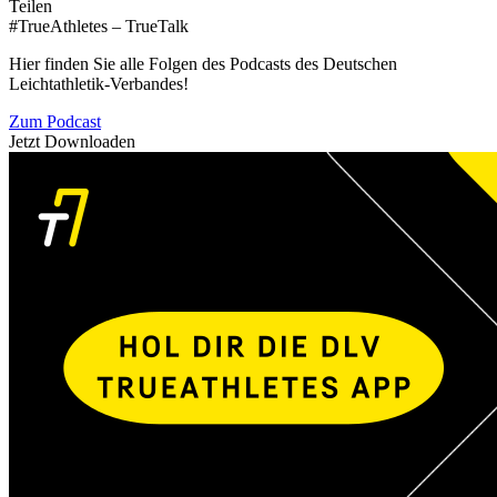
Teilen
#TrueAthletes – TrueTalk
Hier finden Sie alle Folgen des Podcasts des Deutschen
Leichtathletik-Verbandes!
Zum Podcast
Jetzt Downloaden