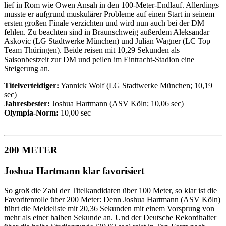
lief in Rom wie Owen Ansah in den 100-Meter-Endlauf. Allerdings
musste er aufgrund muskulärer Probleme auf einen Start in seinem
ersten großen Finale verzichten und wird nun auch bei der DM
fehlen. Zu beachten sind in Braunschweig außerdem Aleksandar
Askovic (LG Stadtwerke München) und Julian Wagner (LC Top
Team Thüringen). Beide reisen mit 10,29 Sekunden als
Saisonbestzeit zur DM und peilen im Eintracht-Stadion eine
Steigerung an.
Titelverteidiger:
Yannick Wolf (LG Stadtwerke München; 10,19
sec)
Jahresbester:
Joshua Hartmann (ASV Köln; 10,06 sec)
Olympia-Norm:
10,00 sec
200 METER
Joshua Hartmann klar favorisiert
So groß die Zahl der Titelkandidaten über 100 Meter, so klar ist die
Favoritenrolle über 200 Meter: Denn Joshua Hartmann (ASV Köln)
führt die Meldeliste mit 20,36 Sekunden mit einem Vorsprung von
mehr als einer halben Sekunde an. Und der Deutsche Rekordhalter