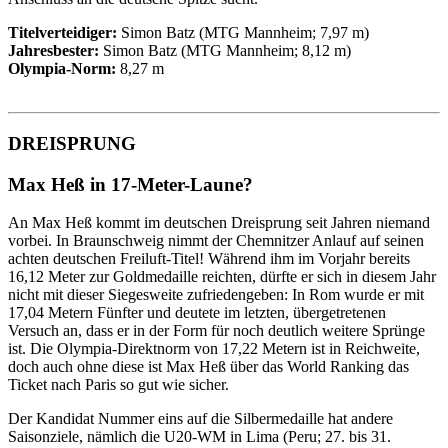
Titelverteidiger:
Simon Batz (MTG Mannheim; 7,97 m)
Jahresbester:
Simon Batz (MTG Mannheim; 8,12 m)
Olympia-Norm:
8,27 m
DREISPRUNG
Max Heß in 17-Meter-Laune?
An Max Heß kommt im deutschen Dreisprung seit Jahren niemand
vorbei. In Braunschweig nimmt der Chemnitzer Anlauf auf seinen
achten deutschen Freiluft-Titel! Während ihm im Vorjahr bereits
16,12 Meter zur Goldmedaille reichten, dürfte er sich in diesem Jahr
nicht mit dieser Siegesweite zufriedengeben: In Rom wurde er mit
17,04 Metern Fünfter und deutete im letzten, übergetretenen
Versuch an, dass er in der Form für noch deutlich weitere Sprünge
ist. Die Olympia-Direktnorm von 17,22 Metern ist in Reichweite,
doch auch ohne diese ist Max Heß über das World Ranking das
Ticket nach Paris so gut wie sicher.
Der Kandidat Nummer eins auf die Silbermedaille hat andere
Saisonziele, nämlich die U20-WM in Lima (Peru; 27. bis 31.