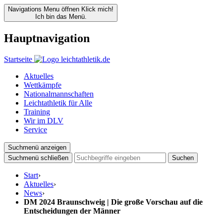
Navigations Menu öffnen
Klick mich!
Ich bin das Menü.
Hauptnavigation
Startseite
Aktuelles
Wettkämpfe
Nationalmannschaften
Leichtathletik für Alle
Training
Wir im DLV
Service
Suchmenü anzeigen
Suchmenü schließen
Suchen
Start
›
Aktuelles
›
News
›
DM 2024 Braunschweig | Die große Vorschau auf die
Entscheidungen der Männer