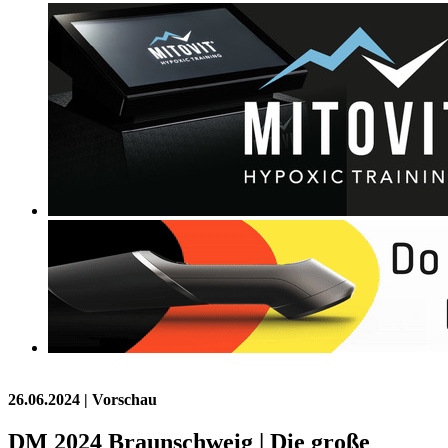
26.06.2024
| Vorschau
DM 2024 Braunschweig | Die große