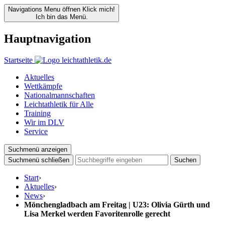
Navigations Menu öffnen
Klick mich!
Ich bin das Menü.
Hauptnavigation
Startseite
Aktuelles
Wettkämpfe
Nationalmannschaften
Leichtathletik für Alle
Training
Wir im DLV
Service
Suchmenü anzeigen
Suchmenü schließen
Suchen
Start
›
Aktuelles
›
News
›
Mönchengladbach am Freitag | U23: Olivia Gürth und
Lisa Merkel werden Favoritenrolle gerecht