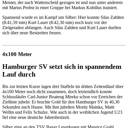
Meister, der nach Wattenscheid gezogen ist und nun unter anderem
mit Marius Probst in einer Gruppe bei Markus Kubillus trainiert.
Spannend wurde es im Kampf um Silber: Hier konnte Silas Zahlten
(8:41,59 min) Kurt Lauer (8:42,30 min) noch kurz vor der
Zielgeraden abfangen. Auch Silas Zahlten und Kurt Lauer durften
sich über neue Bestzeiten freuen.
4x100 Meter
Hamburger SV setzt sich in spannendem
Lauf durch
Bis zur letzten Kurze lagen drei Staffeln im dritten Zeitendlauf über
4x100 Meter noch dicht zusammen, doch letztendlich konnte
Schlussläufer Carl-Junior Boateng Mireku schon vor Erreichen der
Ziellinie jubeln: Er brachte Gold für den Hamburger SV in 40,30
Sekunden nach Hause. Mit ihm jubelten Moritz Mainka, Matti
Wellm und Felix Schulze. Wie auch in der weiblichen Jugend U23
fiel eine neue deutsche Jahresbestzeit.
Silber ging an den TSV Bayer Leverkusen mit Maurice Grahl,