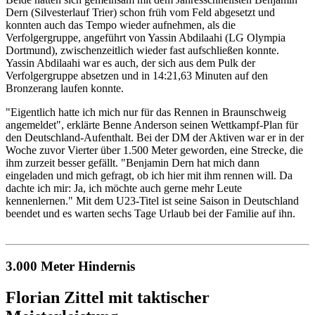
Dern (Silvesterlauf Trier) schon früh vom Feld abgesetzt und
konnten auch das Tempo wieder aufnehmen, als die
Verfolgergruppe, angeführt von Yassin Abdilaahi (LG Olympia
Dortmund), zwischenzeitlich wieder fast aufschließen konnte.
Yassin Abdilaahi war es auch, der sich aus dem Pulk der
Verfolgergruppe absetzen und in 14:21,63 Minuten auf den
Bronzerang laufen konnte.
"Eigentlich hatte ich mich nur für das Rennen in Braunschweig
angemeldet", erklärte Benne Anderson seinen Wettkampf-Plan für
den Deutschland-Aufenthalt. Bei der DM der Aktiven war er in der
Woche zuvor Vierter über 1.500 Meter geworden, eine Strecke, die
ihm zurzeit besser gefällt. "Benjamin Dern hat mich dann
eingeladen und mich gefragt, ob ich hier mit ihm rennen will. Da
dachte ich mir: Ja, ich möchte auch gerne mehr Leute
kennenlernen." Mit dem U23-Titel ist seine Saison in Deutschland
beendet und es warten sechs Tage Urlaub bei der Familie auf ihn.
3.000 Meter Hindernis
Florian Zittel mit taktischer