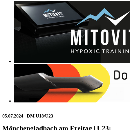
05.07.2024
| DM U18/U23
Mönchengladbach am Freitag | U23: