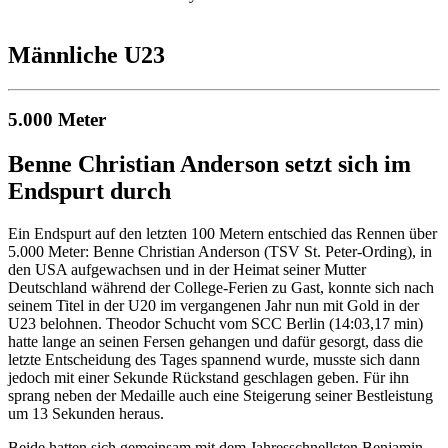
Männliche U23
5.000 Meter
Benne Christian Anderson setzt sich im
Endspurt durch
Ein Endspurt auf den letzten 100 Metern entschied das Rennen über
5.000 Meter: Benne Christian Anderson (TSV St. Peter-Ording), in
den USA aufgewachsen und in der Heimat seiner Mutter
Deutschland während der College-Ferien zu Gast, konnte sich nach
seinem Titel in der U20 im vergangenen Jahr nun mit Gold in der
U23 belohnen. Theodor Schucht vom SCC Berlin (14:03,17 min)
hatte lange an seinen Fersen gehangen und dafür gesorgt, dass die
letzte Entscheidung des Tages spannend wurde, musste sich dann
jedoch mit einer Sekunde Rückstand geschlagen geben. Für ihn
sprang neben der Medaille auch eine Steigerung seiner Bestleistung
um 13 Sekunden heraus.
Beide hatten sich gemeinsam mit dem Jahresschnellsten Benjamin