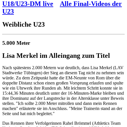
U18/U23-DM live
Alle Final-Videos der
U23
Weibliche U23
5.000 Meter
Lisa Merkel im Alleingang zum Titel
Nach spätestens 2.000 Metern war deutlich, dass Lisa Merkel (LAV
Stadtwerke Tübingen) der Sieg an diesem Tag nicht zu nehmen sein
würde. Zu dem Zeitpunkt hatte die EM-Neunte von Rom über die
doppelte Distanz schon einen großen Vorsprung erlaufen und spulte
wie ein Uhrwerk ihre Runden ab. Mit leichtem Schritt konnte sie in
15:44,36 Minuten deutlich unter der 16-Minuten-Marke bleiben und
ihre Dominanz auf der Langstrecke in der Altersklasse unter Beweis
stellen. "Ich sollte 2.000 Meter mitrollen und dann mein Rennen
machen" erläuterte sie im Anschluss. "Meine Trainerin stand an der
Seite und hat mich begleitet."
Das Rennen ihrer Verfolgerinnen Rahel Brömmel (Athletics Team