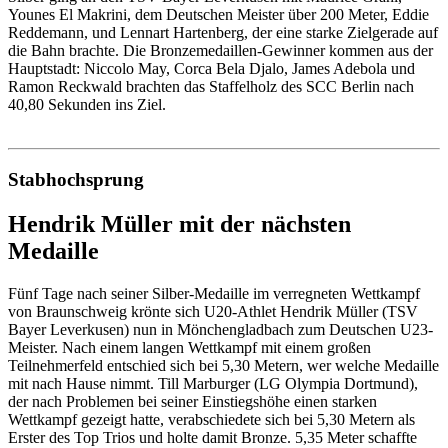
Younes El Makrini, dem Deutschen Meister über 200 Meter, Eddie
Reddemann, und Lennart Hartenberg, der eine starke Zielgerade auf
die Bahn brachte. Die Bronzemedaillen-Gewinner kommen aus der
Hauptstadt: Niccolo May, Corca Bela Djalo, James Adebola und
Ramon Reckwald brachten das Staffelholz des SCC Berlin nach
40,80 Sekunden ins Ziel.
Stabhochsprung
Hendrik Müller mit der nächsten
Medaille
Fünf Tage nach seiner Silber-Medaille im verregneten Wettkampf
von Braunschweig krönte sich U20-Athlet Hendrik Müller (TSV
Bayer Leverkusen) nun in Mönchengladbach zum Deutschen U23-
Meister. Nach einem langen Wettkampf mit einem großen
Teilnehmerfeld entschied sich bei 5,30 Metern, wer welche Medaille
mit nach Hause nimmt. Till Marburger (LG Olympia Dortmund),
der nach Problemen bei seiner Einstiegshöhe einen starken
Wettkampf gezeigt hatte, verabschiedete sich bei 5,30 Metern als
Erster des Top Trios und holte damit Bronze. 5,35 Meter schaffte