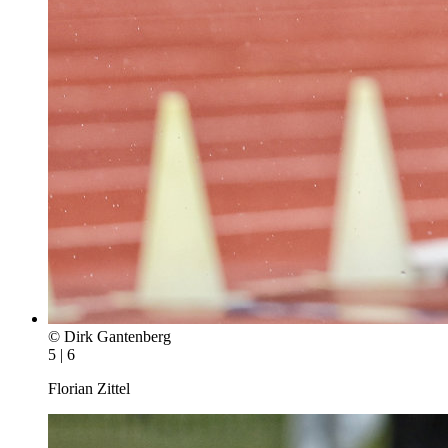
© Dirk Gantenberg
5 | 6
Florian Zittel