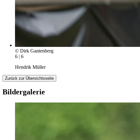
© Dirk Gantenberg
6 | 6
Hendrik Müller
Zurück zur Übersichtsseite
Bildergalerie