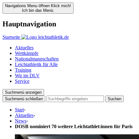
Navigations Menu öffnen
Klick mich!
Ich bin das Menü.
Hauptnavigation
Startseite
Aktuelles
Wettkämpfe
Nationalmannschaften
Leichtathletik für Alle
Training
Wir im DLV
Service
Suchmenü anzeigen
Suchmenü schließen
Suchen
Start
›
Aktuelles
›
News
›
DOSB nominiert 70 weitere Leichtathlet:innen für Paris