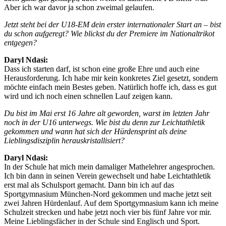
Aber ich war davor ja schon zweimal gelaufen.
Jetzt steht bei der U18-EM dein erster internationaler Start an – bist
du schon aufgeregt? Wie blickst du der Premiere im Nationaltrikot
entgegen?
Daryl Ndasi:
Dass ich starten darf, ist schon eine große Ehre und auch eine
Herausforderung. Ich habe mir kein konkretes Ziel gesetzt, sondern
möchte einfach mein Bestes geben. Natürlich hoffe ich, dass es gut
wird und ich noch einen schnellen Lauf zeigen kann.
Du bist im Mai erst 16 Jahre alt geworden, warst im letzten Jahr
noch in der U16 unterwegs. Wie bist du denn zur Leichtathletik
gekommen und wann hat sich der Hürdensprint als deine
Lieblingsdisziplin herauskristallisiert?
Daryl Ndasi:
In der Schule hat mich mein damaliger Mathelehrer angesprochen.
Ich bin dann in seinen Verein gewechselt und habe Leichtathletik
erst mal als Schulsport gemacht. Dann bin ich auf das
Sportgymnasium München-Nord gekommen und mache jetzt seit
zwei Jahren Hürdenlauf. Auf dem Sportgymnasium kann ich meine
Schulzeit strecken und habe jetzt noch vier bis fünf Jahre vor mir.
Meine Lieblingsfächer in der Schule sind Englisch und Sport.