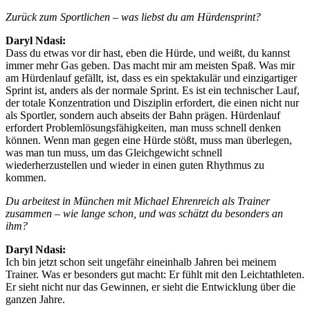
Zurück zum Sportlichen – was liebst du am Hürdensprint?
Daryl Ndasi:
Dass du etwas vor dir hast, eben die Hürde, und weißt, du kannst
immer mehr Gas geben. Das macht mir am meisten Spaß. Was mir
am Hürdenlauf gefällt, ist, dass es ein spektakulär und einzigartiger
Sprint ist, anders als der normale Sprint. Es ist ein technischer Lauf,
der totale Konzentration und Disziplin erfordert, die einen nicht nur
als Sportler, sondern auch abseits der Bahn prägen. Hürdenlauf
erfordert Problemlösungsfähigkeiten, man muss schnell denken
können. Wenn man gegen eine Hürde stößt, muss man überlegen,
was man tun muss, um das Gleichgewicht schnell
wiederherzustellen und wieder in einen guten Rhythmus zu
kommen.
Du arbeitest in München mit Michael Ehrenreich als Trainer
zusammen – wie lange schon, und was schätzt du besonders an
ihm?
Daryl Ndasi:
Ich bin jetzt schon seit ungefähr eineinhalb Jahren bei meinem
Trainer. Was er besonders gut macht: Er fühlt mit den Leichtathleten.
Er sieht nicht nur das Gewinnen, er sieht die Entwicklung über die
ganzen Jahre.