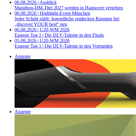
06.08.2026 | Ausblick
Marathon-DM-Titel 2027 werden in Hannover vergeben
06.08.2026 | Highlight-Event München
Jeder Schritt zählt: Jugendliche entdecken Running bei
„discover YOUR best“ neu
06.08.2026 | U20-WM 2026
Eugene Tag 1 | Die DLV-Talente in den Finals
05.08.2026 | U20-WM 2026
Eugene Tag 1 | Die DLV-Talente in den Vorrunden
Anzeige
Anzeige