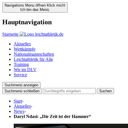
Navigations Menu öffnen
Klick mich!
Ich bin das Menü.
Hauptnavigation
Startseite
Aktuelles
Wettkämpfe
Nationalmannschaften
Leichtathletik für Alle
Training
Wir im DLV
Service
Suchmenü anzeigen
Suchmenü schließen
Suchen
Start
›
Aktuelles
›
News
›
Daryl Ndasi: „Die Zeit ist der Hammer“