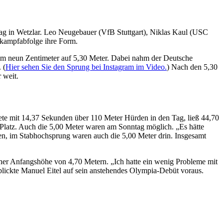
g in Wetzlar. Leo Neugebauer (VfB Stuttgart), Niklas Kaul (USC
tkampfabfolge ihre Form.
um neun Zentimeter auf 5,30 Meter. Dabei nahm der Deutsche
 (
Hier sehen Sie den Sprung bei Instagram im Video.
) Nach den 5,30
 weit.
te mit 14,37 Sekunden über 110 Meter Hürden in den Tag, ließ 44,70
Platz. Auch die 5,00 Meter waren am Sonntag möglich. „Es hätte
ren, im Stabhochsprung waren auch die 5,00 Meter drin. Insgesamt
er Anfangshöhe von 4,70 Metern. „Ich hatte ein wenig Probleme mit
lickte Manuel Eitel auf sein anstehendes Olympia-Debüt voraus.