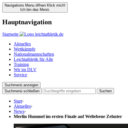
Navigations Menu öffnen
Klick mich!
Ich bin das Menü.
Hauptnavigation
Startseite
Aktuelles
Wettkämpfe
Nationalmannschaften
Leichtathletik für Alle
Training
Wir im DLV
Service
Suchmenü anzeigen
Suchmenü schließen
Suchen
Start
›
Aktuelles
›
News
›
Merlin Hummel im ersten Finale auf Weltebene Zehnter