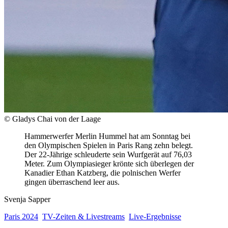
© Gladys Chai von der Laage
Hammerwerfer Merlin Hummel hat am Sonntag bei
den Olympischen Spielen in Paris Rang zehn belegt.
Der 22-Jährige schleuderte sein Wurfgerät auf 76,03
Meter. Zum Olympiasieger krönte sich überlegen der
Kanadier Ethan Katzberg, die polnischen Werfer
gingen überraschend leer aus.
Svenja Sapper
Paris 2024
TV-Zeiten & Livestreams
Live-Ergebnisse