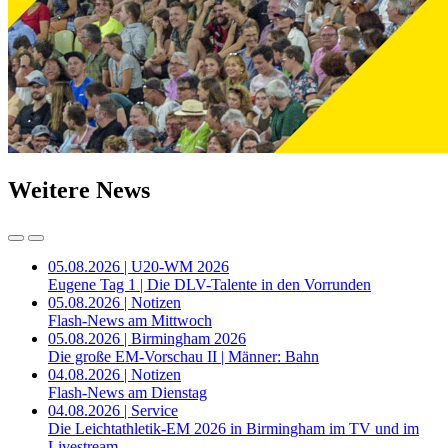
Weitere News
05.08.2026 | U20-WM 2026
Eugene Tag 1 | Die DLV-Talente in den Vorrunden
05.08.2026 | Notizen
Flash-News am Mittwoch
05.08.2026 | Birmingham 2026
Die große EM-Vorschau II | Männer: Bahn
04.08.2026 | Notizen
Flash-News am Dienstag
04.08.2026 | Service
Die Leichtathletik-EM 2026 in Birmingham im TV und im
Livestream