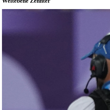
Weltebene Zehnter