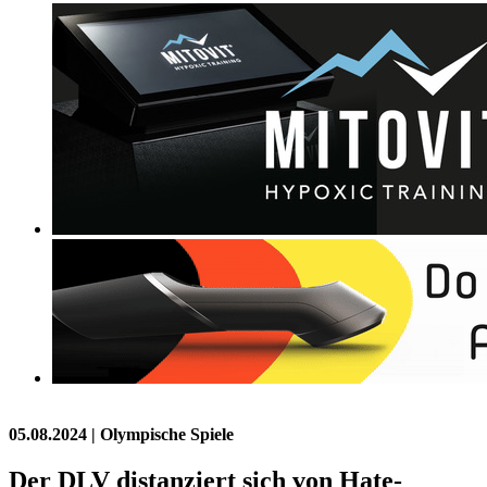
05.08.2024
| Olympische Spiele
Der DLV distanziert sich von Hate-