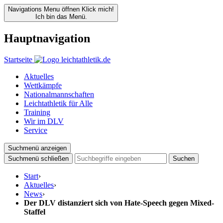
Navigations Menu öffnen
Klick mich!
Ich bin das Menü.
Hauptnavigation
Startseite
Aktuelles
Wettkämpfe
Nationalmannschaften
Leichtathletik für Alle
Training
Wir im DLV
Service
Suchmenü anzeigen
Suchmenü schließen
Suchen
Start
›
Aktuelles
›
News
›
Der DLV distanziert sich von Hate-Speech gegen Mixed-
Staffel