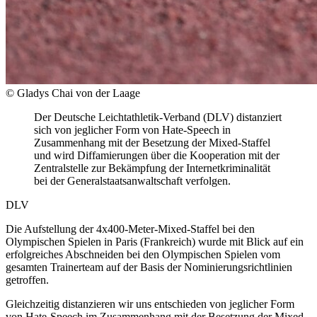
© Gladys Chai von der Laage
Der Deutsche Leichtathletik-Verband (DLV) distanziert
sich von jeglicher Form von Hate-Speech in
Zusammenhang mit der Besetzung der Mixed-Staffel
und wird Diffamierungen über die Kooperation mit der
Zentralstelle zur Bekämpfung der Internetkriminalität
bei der Generalstaatsanwaltschaft verfolgen.
DLV
Die Aufstellung der 4x400-Meter-Mixed-Staffel bei den
Olympischen Spielen in Paris (Frankreich) wurde mit Blick auf ein
erfolgreiches Abschneiden bei den Olympischen Spielen vom
gesamten Trainerteam auf der Basis der Nominierungsrichtlinien
getroffen.
Gleichzeitig distanzieren wir uns entschieden von jeglicher Form
von Hate-Speech im Zusammenhang mit der Besetzung der Mixed-