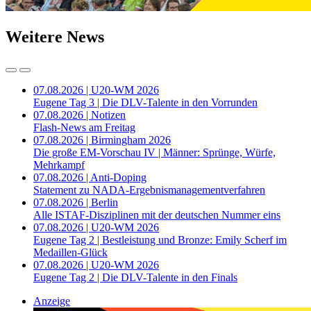
Weitere News
07.08.2026 | U20-WM 2026
Eugene Tag 3 | Die DLV-Talente in den Vorrunden
07.08.2026 | Notizen
Flash-News am Freitag
07.08.2026 | Birmingham 2026
Die große EM-Vorschau IV | Männer: Sprünge, Würfe,
Mehrkampf
07.08.2026 | Anti-Doping
Statement zu NADA-Ergebnismanagementverfahren
07.08.2026 | Berlin
Alle ISTAF-Disziplinen mit der deutschen Nummer eins
07.08.2026 | U20-WM 2026
Eugene Tag 2 | Bestleistung und Bronze: Emily Scherf im
Medaillen-Glück
07.08.2026 | U20-WM 2026
Eugene Tag 2 | Die DLV-Talente in den Finals
Anzeige