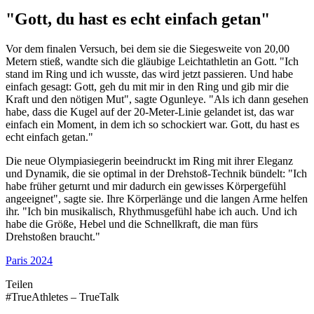
"Gott, du hast es echt einfach getan"
Vor dem finalen Versuch, bei dem sie die Siegesweite von 20,00
Metern stieß, wandte sich die gläubige Leichtathletin an Gott. "Ich
stand im Ring und ich wusste, das wird jetzt passieren. Und habe
einfach gesagt: Gott, geh du mit mir in den Ring und gib mir die
Kraft und den nötigen Mut", sagte Ogunleye. "Als ich dann gesehen
habe, dass die Kugel auf der 20-Meter-Linie gelandet ist, das war
einfach ein Moment, in dem ich so schockiert war. Gott, du hast es
echt einfach getan."
Die neue Olympiasiegerin beeindruckt im Ring mit ihrer Eleganz
und Dynamik, die sie optimal in der Drehstoß-Technik bündelt: "Ich
habe früher geturnt und mir dadurch ein gewisses Körpergefühl
angeeignet", sagte sie. Ihre Körperlänge und die langen Arme helfen
ihr. "Ich bin musikalisch, Rhythmusgefühl habe ich auch. Und ich
habe die Größe, Hebel und die Schnellkraft, die man fürs
Drehstoßen braucht."
Paris 2024
Teilen
#TrueAthletes – TrueTalk