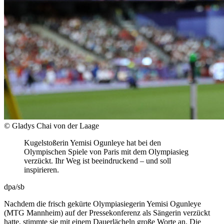
© Gladys Chai von der Laage
Kugelstoßerin Yemisi Ogunleye hat bei den
Olympischen Spiele von Paris mit dem Olympiasieg
verzückt. Ihr Weg ist beeindruckend – und soll
inspirieren.
dpa/sb
Nachdem die frisch gekürte Olympiasiegerin Yemisi Ogunleye
(MTG Mannheim) auf der Pressekonferenz als Sängerin verzückt
hatte, stimmte sie mit einem Dauerlächeln große Worte an. Die