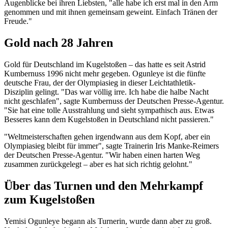
Augenblicke bei ihren Liebsten, "alle habe ich erst mal in den Arm
genommen und mit ihnen gemeinsam geweint. Einfach Tränen der
Freude."
Gold nach 28 Jahren
Gold für Deutschland im Kugelstoßen – das hatte es seit Astrid
Kumbernuss 1996 nicht mehr gegeben. Ogunleye ist die fünfte
deutsche Frau, der der Olympiasieg in dieser Leichtathletik-
Disziplin gelingt. "Das war völlig irre. Ich habe die halbe Nacht
nicht geschlafen", sagte Kumbernuss der Deutschen Presse-Agentur.
"Sie hat eine tolle Ausstrahlung und sieht sympathisch aus. Etwas
Besseres kann dem Kugelstoßen in Deutschland nicht passieren."
"Weltmeisterschaften gehen irgendwann aus dem Kopf, aber ein
Olympiasieg bleibt für immer", sagte Trainerin Iris Manke-Reimers
der Deutschen Presse-Agentur. "Wir haben einen harten Weg
zusammen zurückgelegt – aber es hat sich richtig gelohnt."
Über das Turnen und den Mehrkampf
zum Kugelstoßen
Yemisi Ogunleye begann als Turnerin, wurde dann aber zu groß.