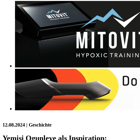
12.08.2024
| Geschichte
Yemisi Ogunleye als Inspiration: