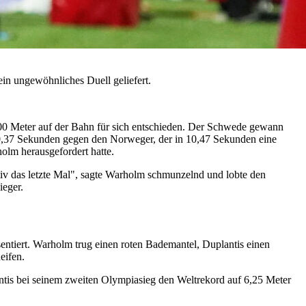
n ungewöhnliches Duell geliefert.
0 Meter auf der Bahn für sich entschieden. Der Schwede gewann
0,37 Sekunden gegen den Norweger, der in 10,47 Sekunden eine
holm herausgefordert hatte.
v das letzte Mal", sagte Warholm schmunzelnd und lobte den
ieger.
entiert. Warholm trug einen roten Bademantel, Duplantis einen
eifen.
ntis bei seinem zweiten Olympiasieg den Weltrekord auf 6,25 Meter