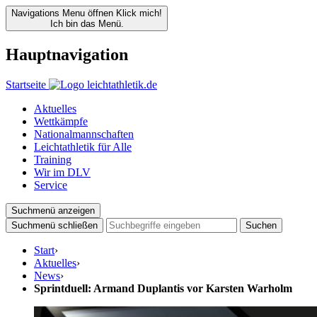
Navigations Menu öffnen
Klick mich!
Ich bin das Menü.
Hauptnavigation
Startseite
Aktuelles
Wettkämpfe
Nationalmannschaften
Leichtathletik für Alle
Training
Wir im DLV
Service
Suchmenü anzeigen
Suchmenü schließen
Suchen
Start
›
Aktuelles
›
News
›
Sprintduell: Armand Duplantis vor Karsten Warholm