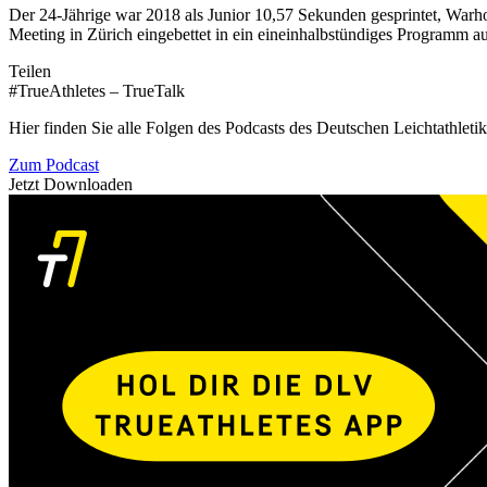
Der 24-Jährige war 2018 als Junior 10,57 Sekunden gesprintet, Warh
Meeting in Zürich eingebettet in ein eineinhalbstündiges Programm a
Teilen
#TrueAthletes – TrueTalk
Hier finden Sie alle Folgen des Podcasts des Deutschen Leichtathleti
Zum Podcast
Jetzt Downloaden