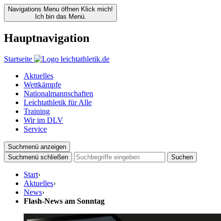
Navigations Menu öffnen
Klick mich!
Ich bin das Menü.
Hauptnavigation
Startseite
Aktuelles
Wettkämpfe
Nationalmannschaften
Leichtathletik für Alle
Training
Wir im DLV
Service
Suchmenü anzeigen
Suchmenü schließen
Suchen
Start
›
Aktuelles
›
News
›
Flash-News am Sonntag