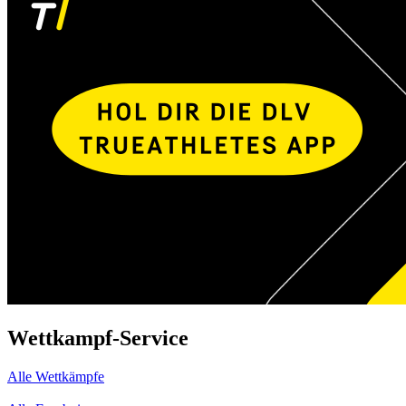
Wettkampf-Service
Alle Wettkämpfe