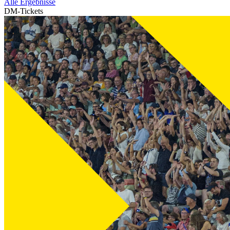
Alle Ergebnisse
DM-Tickets