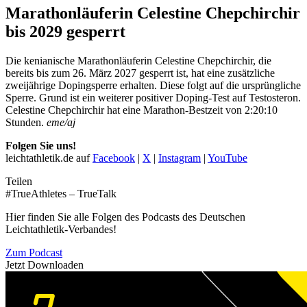
Marathonläuferin Celestine Chepchirchir
bis 2029 gesperrt
Die kenianische Marathonläuferin Celestine Chepchirchir, die
bereits bis zum 26. März 2027 gesperrt ist, hat eine zusätzliche
zweijährige Dopingsperre erhalten. Diese folgt auf die ursprüngliche
Sperre. Grund ist ein weiterer positiver Doping-Test auf Testosteron.
Celestine Chepchirchir hat eine Marathon-Bestzeit von 2:20:10
Stunden.
eme/aj
Folgen Sie uns!
leichtathletik.de auf
Facebook
|
X
|
Instagram
|
YouTube
Teilen
#TrueAthletes – TrueTalk
Hier finden Sie alle Folgen des Podcasts des Deutschen
Leichtathletik-Verbandes!
Zum Podcast
Jetzt Downloaden