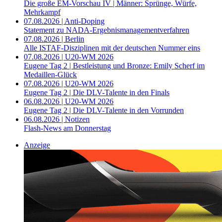
Die große EM-Vorschau IV | Männer: Sprünge, Würfe,
Mehrkampf
07.08.2026 | Anti-Doping
Statement zu NADA-Ergebnismanagementverfahren
07.08.2026 | Berlin
Alle ISTAF-Disziplinen mit der deutschen Nummer eins
07.08.2026 | U20-WM 2026
Eugene Tag 2 | Bestleistung und Bronze: Emily Scherf im
Medaillen-Glück
07.08.2026 | U20-WM 2026
Eugene Tag 2 | Die DLV-Talente in den Finals
06.08.2026 | U20-WM 2026
Eugene Tag 2 | Die DLV-Talente in den Vorrunden
06.08.2026 | Notizen
Flash-News am Donnerstag
Anzeige