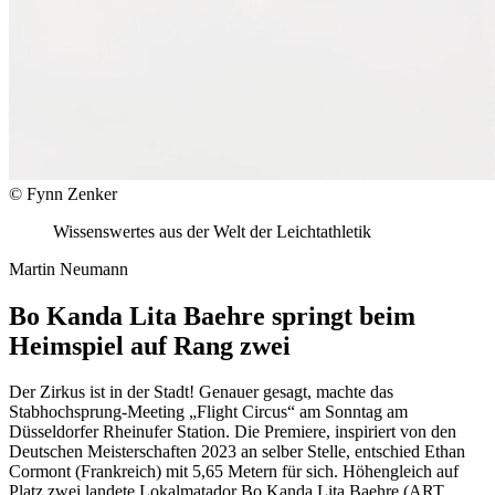
© Fynn Zenker
Wissenswertes aus der Welt der Leichtathletik
Martin Neumann
Bo Kanda Lita Baehre springt beim
Heimspiel auf Rang zwei
Der Zirkus ist in der Stadt! Genauer gesagt, machte das
Stabhochsprung-Meeting „Flight Circus“ am Sonntag am
Düsseldorfer Rheinufer Station. Die Premiere, inspiriert von den
Deutschen Meisterschaften 2023 an selber Stelle, entschied Ethan
Cormont (Frankreich) mit 5,65 Metern für sich. Höhengleich auf
Platz zwei landete Lokalmatador Bo Kanda Lita Baehre (ART