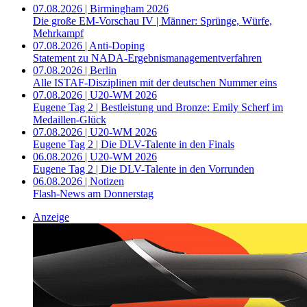
07.08.2026 | Birmingham 2026
Die große EM-Vorschau IV | Männer: Sprünge, Würfe,
Mehrkampf
07.08.2026 | Anti-Doping
Statement zu NADA-Ergebnismanagementverfahren
07.08.2026 | Berlin
Alle ISTAF-Disziplinen mit der deutschen Nummer eins
07.08.2026 | U20-WM 2026
Eugene Tag 2 | Bestleistung und Bronze: Emily Scherf im
Medaillen-Glück
07.08.2026 | U20-WM 2026
Eugene Tag 2 | Die DLV-Talente in den Finals
06.08.2026 | U20-WM 2026
Eugene Tag 2 | Die DLV-Talente in den Vorrunden
06.08.2026 | Notizen
Flash-News am Donnerstag
Anzeige