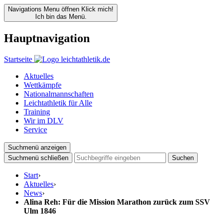
Navigations Menu öffnen
Klick mich!
Ich bin das Menü.
Hauptnavigation
Startseite
Aktuelles
Wettkämpfe
Nationalmannschaften
Leichtathletik für Alle
Training
Wir im DLV
Service
Suchmenü anzeigen
Suchmenü schließen
Suchen
Start
›
Aktuelles
›
News
›
Alina Reh: Für die Mission Marathon zurück zum SSV
Ulm 1846