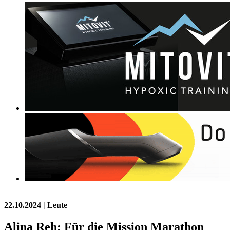
22.10.2024
| Leute
Alina Reh: Für die Mission Marathon