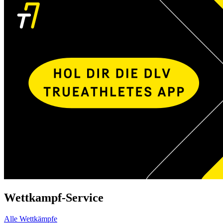
Wettkampf-Service
Alle Wettkämpfe