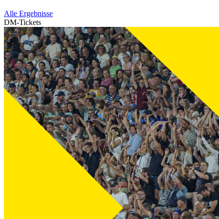
Alle Ergebnisse
DM-Tickets