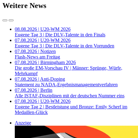
Weitere News
08.08.2026 | U20-WM 2026
Eugene Tag 3 | Die DLV-Talente in den Finals
07.08.2026 | U20-WM 2026
Eugene Tag 3 | Die DLV-Talente in den Vorrunden
07.08.2026 | Notizen
Flash-News am Freitag
07.08.2026 | Birmingham 2026
Die große EM-Vorschau IV | Männer: Sprünge, Würfe,
Mehrkampf
07.08.2026 | Anti-Doping
Statement zu NADA-Ergebnismanagementverfahren
07.08.2026 | Berlin
Alle ISTAF-Disziplinen mit der deutschen Nummer eins
07.08.2026 | U20-WM 2026
Eugene Tag 2 | Bestleistung und Bronze: Emily Scherf im
Medaillen-Glück
Anzeige