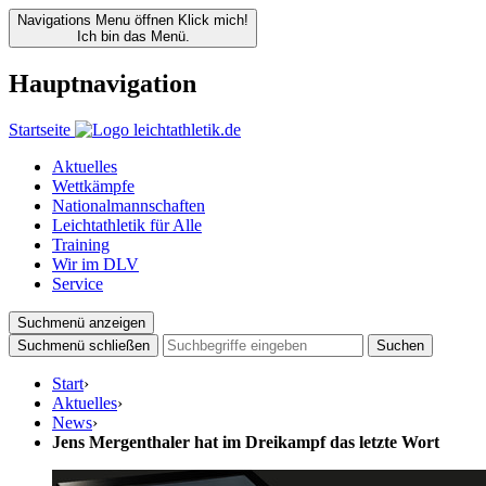
Navigations Menu öffnen
Klick mich!
Ich bin das Menü.
Hauptnavigation
Startseite
Aktuelles
Wettkämpfe
Nationalmannschaften
Leichtathletik für Alle
Training
Wir im DLV
Service
Suchmenü anzeigen
Suchmenü schließen
Suchen
Start
›
Aktuelles
›
News
›
Jens Mergenthaler hat im Dreikampf das letzte Wort