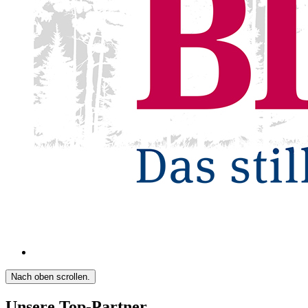
Nach oben scrollen.
Unsere Top-Partner