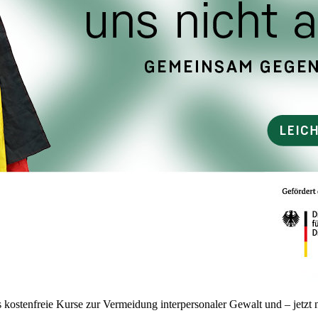
ostenfreie Kurse zur Vermeidung interpersonaler Gewalt und – jetzt n