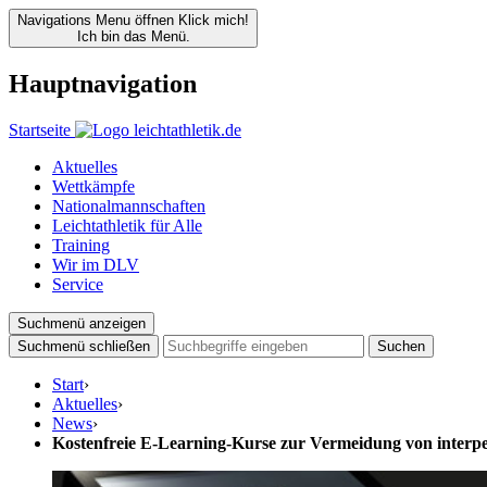
Navigations Menu öffnen
Klick mich!
Ich bin das Menü.
Hauptnavigation
Startseite
Aktuelles
Wettkämpfe
Nationalmannschaften
Leichtathletik für Alle
Training
Wir im DLV
Service
Suchmenü anzeigen
Suchmenü schließen
Suchen
Start
›
Aktuelles
›
News
›
Kostenfreie E-Learning-Kurse zur Vermeidung von interp