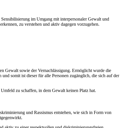
 Sensibilisierung im Umgang mit interpersonaler Gewalt und
 erkennen, zu verstehen und aktiv dagegen vorzugehen.
en Gewalt sowie der Vernachlässigung. Ermöglicht wurde die
d somit ist dieser für alle Personen zugänglich, die sich auf der
Umfeld zu schaffen, in dem Gewalt keinen Platz hat.
iskriminierung und Rassismus entstehen, wie sich in Form von
tgegenwirkt.
 aktiv zu einer respektvollen und diskriminierungsfreien