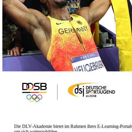
Die DLV-Akademie bietet im Rahmen ihres E-Learning-Portals k
um sich weiterzubilden.