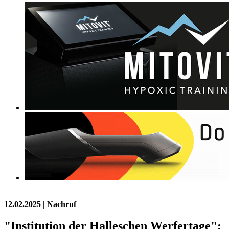
12.02.2025
| Nachruf
"Institution der Halleschen Werfertage":