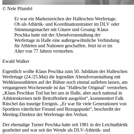
© Nele Pfumfel
Er war ein Markenzeichen der Halleschen Werfertage.
Ob als Athletik- und Koordinationstrainer im DLV oder
Stimmungsmacher mit Gitarre und Gesang: Klaus
Peschka hatte mit der Abendveranstaltung der
Werfertage in Halle eine außergewöhnliche Verbindung
für Athleten und Nationen geschaffen. Jetzt ist er im
Alter von 77 Jahren verstorben.
Ewald Walker
Eigentlich wollte Klaus Peschka zum 50. Jubiläum der Halleschen
Werfertage (24./25.Mai) die legendäre Abendveranstaltung mit
Weltklasseathleten auf der Bühne noch einmal aufleben lassen, am
vergangenen Wochenende ist das "Hallesche Original" verstorben.
„Klaus Peschkas Tod hat bei uns in Halle, aber auch national in
Athletenkreisen tiefe Betroffenheit ausgelöst“, kommentiert Falk
Ritschel das traurige Ereignis. „Er war für viele Generationen von
Sportlern väterlicher Freund und Bezugspunkt“, beschreibt der
Meeting-Direktor der Werfertage den Verlust.
Der ehemalige Turner Peschka hatte seit 1981 in der Leichtathletik
gearbeitet und war seit der Wende als DLV-Athletik- und