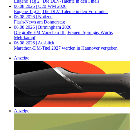
Eugene Tag 2 | Die DLV-Talente in den Finals
06.08.2026 | U20-WM 2026
Eugene Tag 2 | Die DLV-Talente in den Vorrunden
06.08.2026 | Notizen
Flash-News am Donnerstag
06.08.2026 | Birmingham 2026
Die große EM-Vorschau III | Frauen: Sprünge, Würfe,
Mehrkampf
06.08.2026 | Ausblick
Marathon-DM-Titel 2027 werden in Hannover vergeben
Anzeige
Anzeige