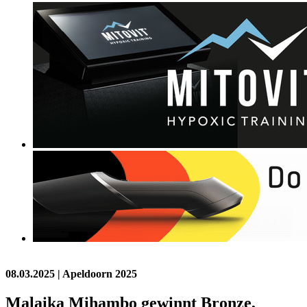
08.03.2025
| Apeldoorn 2025
Malaika Mihambo gewinnt Bronze,