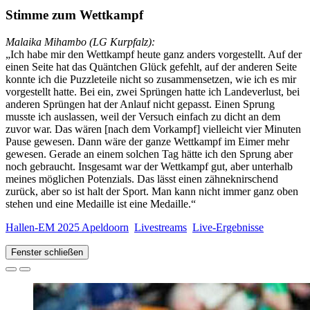
Stimme zum Wettkampf
Malaika Mihambo (LG Kurpfalz):
„Ich habe mir den Wettkampf heute ganz anders vorgestellt. Auf der
einen Seite hat das Quäntchen Glück gefehlt, auf der anderen Seite
konnte ich die Puzzleteile nicht so zusammensetzen, wie ich es mir
vorgestellt hatte. Bei ein, zwei Sprüngen hatte ich Landeverlust, bei
anderen Sprüngen hat der Anlauf nicht gepasst. Einen Sprung
musste ich auslassen, weil der Versuch einfach zu dicht an dem
zuvor war. Das wären [nach dem Vorkampf] vielleicht vier Minuten
Pause gewesen. Dann wäre der ganze Wettkampf im Eimer mehr
gewesen. Gerade an einem solchen Tag hätte ich den Sprung aber
noch gebraucht. Insgesamt war der Wettkampf gut, aber unterhalb
meines möglichen Potenzials. Das lässt einen zähneknirschend
zurück, aber so ist halt der Sport. Man kann nicht immer ganz oben
stehen und eine Medaille ist eine Medaille.“
Hallen-EM 2025 Apeldoorn
Livestreams
Live-Ergebnisse
Fenster schließen