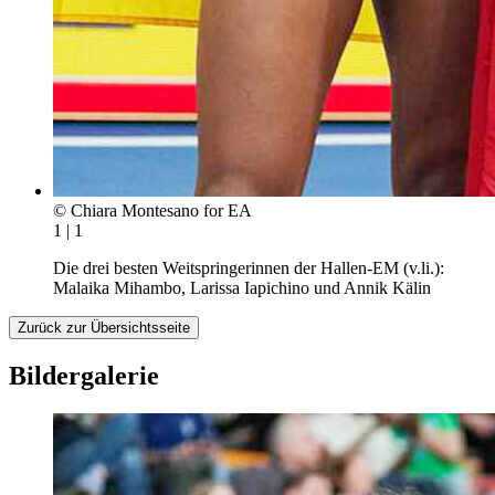
© Chiara Montesano for EA
1 | 1
Die drei besten Weitspringerinnen der Hallen-EM (v.li.):
Malaika Mihambo, Larissa Iapichino und Annik Kälin
Zurück zur Übersichtsseite
Bildergalerie