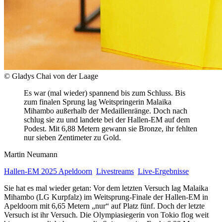
© Gladys Chai von der Laage
Es war (mal wieder) spannend bis zum Schluss. Bis
zum finalen Sprung lag Weitspringerin Malaika
Mihambo außerhalb der Medaillenränge. Doch nach
schlug sie zu und landete bei der Hallen-EM auf dem
Podest. Mit 6,88 Metern gewann sie Bronze, ihr fehlten
nur sieben Zentimeter zu Gold.
Martin Neumann
Hallen-EM 2025 Apeldoorn
Livestreams
Live-Ergebnisse
Sie hat es mal wieder getan: Vor dem letzten Versuch lag Malaika
Mihambo (LG Kurpfalz) im Weitsprung-Finale der Hallen-EM in
Apeldoorn mit 6,65 Metern „nur“ auf Platz fünf. Doch der letzte
Versuch ist ihr Versuch. Die Olympiasiegerin von Tokio flog weit