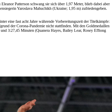
 Eleanor Patterson schwang sie sich über 1,97 Meter, blieb dabei aber
eriensiegerin Yaroslava Mahuchikh (Ukraine; 1,95 m) zufriedengeben.
ter eine fast acht Jahre währende Vorbereitungszeit der Titelkämpfe:
grund der Corona-Pandemie nicht stattfinden. Mit den Goldmedaillen
y) und 3:27,45 Minuten (Quanera Hayes, Bailey Lear, Rosey Effiong