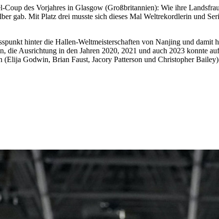
el-Coup des Vorjahres in Glasgow (Großbritannien): Wie ihre Landsfrau
lber gab. Mit Platz drei musste sich dieses Mal Weltrekordlerin und S
unkt hinter die Hallen-Weltmeisterschaften von Nanjing und damit hin
, die Ausrichtung in den Jahren 2020, 2021 und auch 2023 konnte auf
 (Elija Godwin, Brian Faust, Jacory Patterson und Christopher Baile