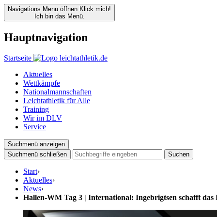
Navigations Menu öffnen
Klick mich!
Ich bin das Menü.
Hauptnavigation
Startseite
Aktuelles
Wettkämpfe
Nationalmannschaften
Leichtathletik für Alle
Training
Wir im DLV
Service
Suchmenü anzeigen
Suchmenü schließen
Suchen
Start
›
Aktuelles
›
News
›
Hallen-WM Tag 3 | International: Ingebrigtsen schafft das 