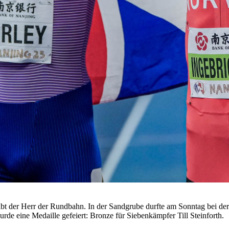
bleibt der Herr der Rundbahn. In der Sandgrube durfte am Sonntag bei d
rde eine Medaille gefeiert: Bronze für Siebenkämpfer Till Steinforth.