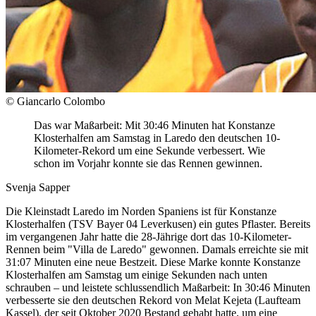
© Giancarlo Colombo
Das war Maßarbeit: Mit 30:46 Minuten hat Konstanze
Klosterhalfen am Samstag in Laredo den deutschen 10-
Kilometer-Rekord um eine Sekunde verbessert. Wie
schon im Vorjahr konnte sie das Rennen gewinnen.
Svenja Sapper
Die Kleinstadt Laredo im Norden Spaniens ist für Konstanze
Klosterhalfen (TSV Bayer 04 Leverkusen) ein gutes Pflaster. Bereits
im vergangenen Jahr hatte die 28-Jährige dort das 10-Kilometer-
Rennen beim "Villa de Laredo" gewonnen. Damals erreichte sie mit
31:07 Minuten eine neue Bestzeit. Diese Marke konnte Konstanze
Klosterhalfen am Samstag um einige Sekunden nach unten
schrauben – und leistete schlussendlich Maßarbeit: In 30:46 Minuten
verbesserte sie den deutschen Rekord von Melat Kejeta (Laufteam
Kassel), der seit Oktober 2020 Bestand gehabt hatte, um eine