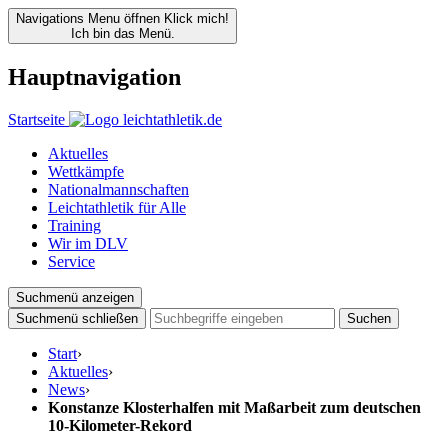
Navigations Menu öffnen
Klick mich!
Ich bin das Menü.
Hauptnavigation
Startseite
Aktuelles
Wettkämpfe
Nationalmannschaften
Leichtathletik für Alle
Training
Wir im DLV
Service
Suchmenü anzeigen
Suchmenü schließen
Suchen
Start
›
Aktuelles
›
News
›
Konstanze Klosterhalfen mit Maßarbeit zum deutschen
10-Kilometer-Rekord