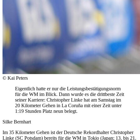
© Kai Peters
Eigentlich hatte er nur die Leistungsbestätigungsnorm
für die WM im Blick. Dann wurde es die drittbeste Zeit
seiner Karriere: Christopher Linke hat am Samstag im
20 Kilometer Gehen in La Coruña mit einer Zeit unter
1:19 Stunden Platz neun belegt.
Silke Bernhart
Im 35 Kilometer Gehen ist der Deutsche Rekordhalter Christopher
Linke (SC Potsdam) bereits für die WM in Tokio (Japan; 13. bis 21.