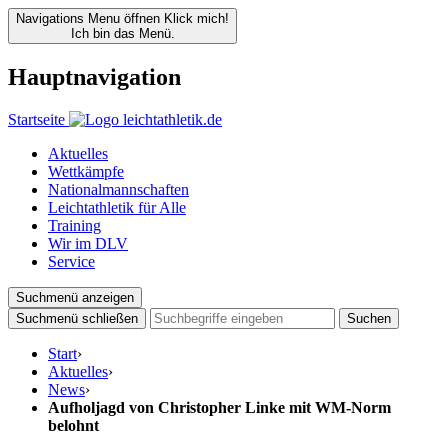
Navigations Menu öffnen
Klick mich!
Ich bin das Menü.
Hauptnavigation
Startseite
Aktuelles
Wettkämpfe
Nationalmannschaften
Leichtathletik für Alle
Training
Wir im DLV
Service
Suchmenü anzeigen
Suchmenü schließen
Suchen
Start
›
Aktuelles
›
News
›
Aufholjagd von Christopher Linke mit WM-Norm
belohnt