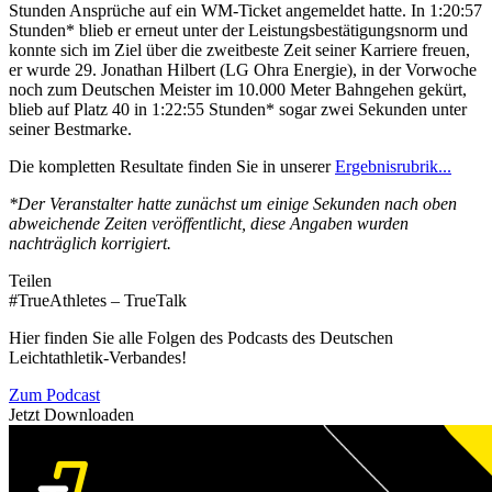
Stunden Ansprüche auf ein WM-Ticket angemeldet hatte. In 1:20:57
Stunden* blieb er erneut unter der Leistungsbestätigungsnorm und
konnte sich im Ziel über die zweitbeste Zeit seiner Karriere freuen,
er wurde 29. Jonathan Hilbert (LG Ohra Energie), in der Vorwoche
noch zum Deutschen Meister im 10.000 Meter Bahngehen gekürt,
blieb auf Platz 40 in 1:22:55 Stunden* sogar zwei Sekunden unter
seiner Bestmarke.
Die kompletten Resultate finden Sie in unserer
Ergebnisrubrik...
*Der Veranstalter hatte zunächst um einige Sekunden nach oben
abweichende Zeiten veröffentlicht, diese Angaben wurden
nachträglich korrigiert.
Teilen
#TrueAthletes – TrueTalk
Hier finden Sie alle Folgen des Podcasts des Deutschen
Leichtathletik-Verbandes!
Zum Podcast
Jetzt Downloaden