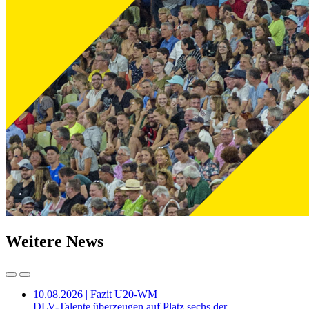
Weitere News
10.08.2026 | Fazit U20-WM
DLV-Talente überzeugen auf Platz sechs der