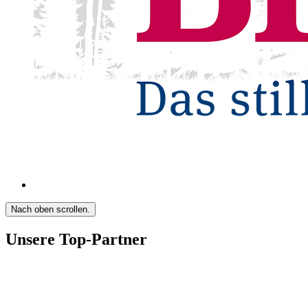
Nach oben scrollen.
Unsere Top-Partner