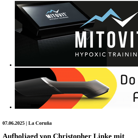
07.06.2025
| La Coruña
Aufholjagd von Christopher Linke mit