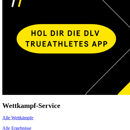
Wettkampf-Service
Alle Wettkämpfe
Alle Ergebnisse